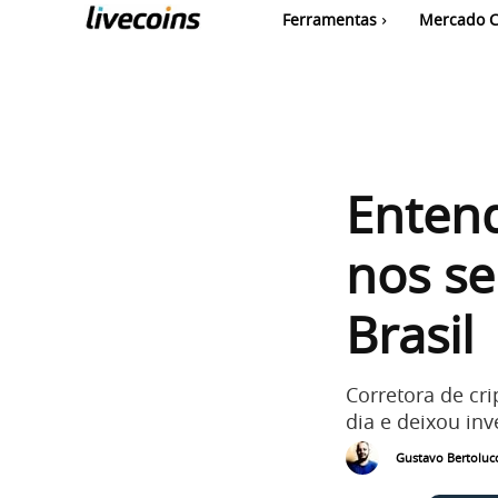
Ferramentas
Mercado C
Enten
nos se
Brasil
Corretora de cr
dia e deixou in
Gustavo Bertolucc