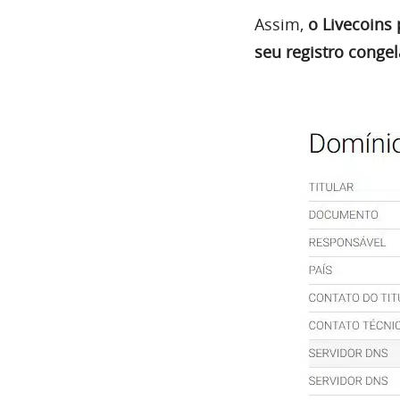
Assim,
o Livecoins
seu registro conge