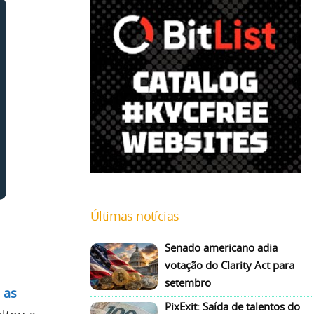
Últimas notícias
Senado americano adia
votação do Clarity Act para
setembro
 as
PixExit: Saída de talentos do