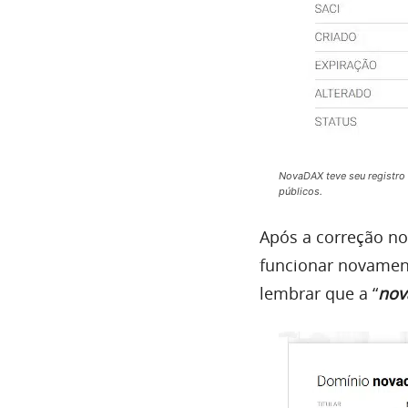
NovaDAX teve seu registro
públicos.
Após a correção no
funcionar novament
lembrar que a “
nov