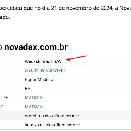
 percebeu que no dia 21 de novembro de 2024, a Nov
lado
.