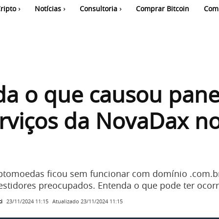
ripto
Notícias
Consultoria
Comprar Bitcoin
Com
da o que causou pan
rviços da NovaDax n
iptomoedas ficou sem funcionar com domínio .com.b
vestidores preocupados. Entenda o que pode ter ocorr
i
Atualizado
23/11/2024 11:15
23/11/2024 11:15