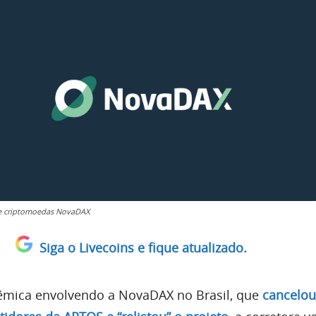
de criptomoedas NovaDAX
Siga o Livecoins e fique atualizado.
lêmica envolvendo a NovaDAX no Brasil, que
cancelou