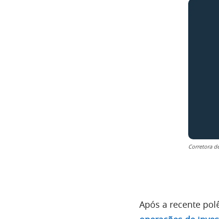
Corretora 
Após a recente po