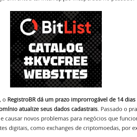
, o
RegistroBR dá um prazo improrrogável de 14 dias
domínio atualize seus dados cadastrais
. Passado o pra
 e causar novos problemas para negócios que funci
es digitais, como exchanges de criptomoedas, por e