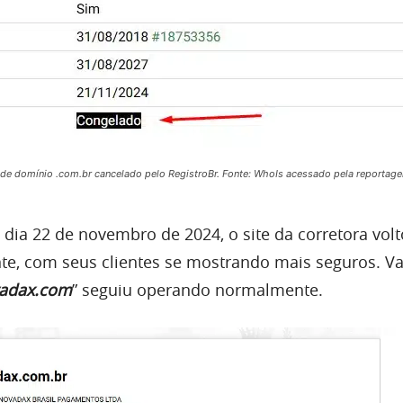
 de domínio .com.br cancelado pelo RegistroBr. Fonte: WhoIs acessado pela reportag
 dia 22 de novembro de 2024, o site da corretora volt
e, com seus clientes se mostrando mais seguros. Va
adax.com
” seguiu operando normalmente.