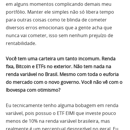
em alguns momentos complicando demais meu
portfólio. Manter ele simples não só libera tempo
para outras coisas como te blinda de cometer
diversos erros emocionais que a gente acha que
nunca vai cometer, isso sem nenhum prejuízo de
rentabilidade.
Você tem uma carteira um tanto incomum. Renda
fixa, Bitcoin e ETFs no exterior. Não tem nada na
renda variável no Brasil. Mesmo com toda o euforia
do mercado com o novo governo. Você não vê com o
Ibovespa com otimismo?
Eu tecnicamente tenho alguma bobagem em renda
variável, pois possuo o ETF EIMI que investe pouco
menos de 10% na renda variável brasileira, mas
realmente é um percentual desprezível no geral. Eu