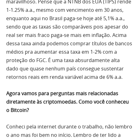
maravilhoso. Pense que a NTNB dos EUA (TIPS) rende
1-1.25% a.a., mesmo com vencimento em 30 anos,
enquanto aqui no Brasil paga-se hoje até 5,1% a.a.,
sendo que as taxas são comparáveis pois apesar do
real ser mais fraco paga-se mais em inflação. Acima
dessa taxa ainda podemos comprar títulos de bancos
médios pra aumentar essa taxa em 1-2% com a
proteção do FGC. É uma taxa absurdamente alta
dado que quase nenhum país consegue sustentar
retornos reais em renda variável acima de 6% a.a.
Agora vamos para perguntas mais relacionadas
diretamente às criptomoedas.
Como você conheceu
o Bitcoin?
Conheci pela internet durante o trabalho, não lembro
o ano mas foi bem no início. Lembro de ter lido a