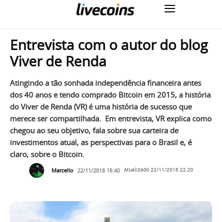
Entrevista com o autor do blog
Viver de Renda
Atingindo a tão sonhada independência financeira antes
dos 40 anos e tendo comprado Bitcoin em 2015, a história
do Viver de Renda (VR) é uma história de sucesso que
merece ser compartilhada. Em entrevista, VR explica como
chegou ao seu objetivo, fala sobre sua carteira de
investimentos atual, as perspectivas para o Brasil e, é
claro, sobre o Bitcoin.
Marcello
22/11/2018 16:40
Atualizado
22/11/2018 22:20