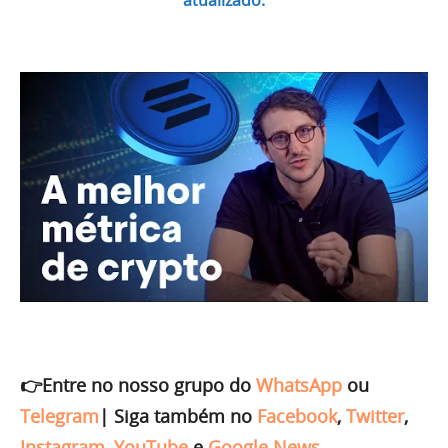
atualizado.
👉Entre no nosso grupo do
WhatsApp
ou
Telegram
|
Siga também no
Facebook
,
Twitter
,
Instagram
,
YouTube
e
Google News
.