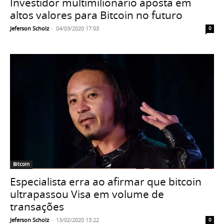
Investidor multimilionário aposta em
altos valores para Bitcoin no futuro
Jeferson Scholz
-
04/03/2020 17:03
0
Bitcoin
Especialista erra ao afirmar que bitcoin
ultrapassou Visa em volume de
transações
Jeferson Scholz
-
13/02/2020 13:22
0