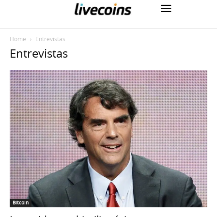
Home
Entrevistas
Entrevistas
Bitcoin