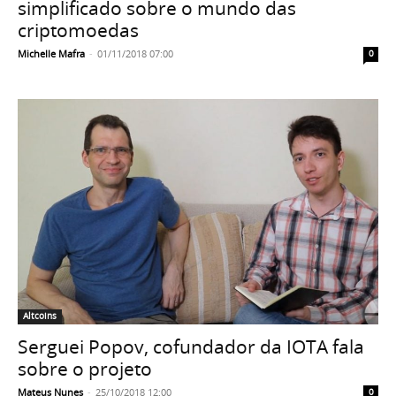
simplificado sobre o mundo das
criptomoedas
Michelle Mafra
-
01/11/2018 07:00
0
Altcoins
Serguei Popov, cofundador da IOTA fala
sobre o projeto
Mateus Nunes
-
25/10/2018 12:00
0