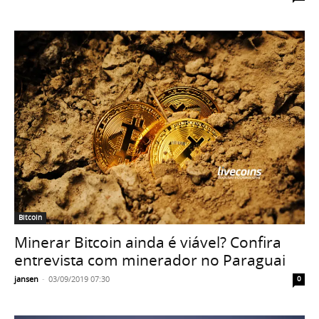
Bitcoin
Minerar Bitcoin ainda é viável? Confira
entrevista com minerador no Paraguai
jansen
-
03/09/2019 07:30
0