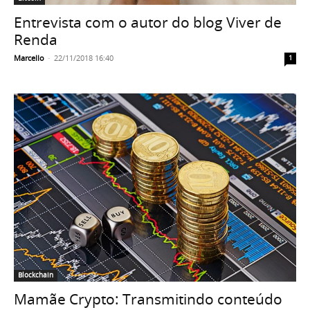
Entrevista com o autor do blog Viver de
Renda
Marcello
-
22/11/2018 16:40
1
Blockchain
Mamãe Crypto: Transmitindo conteúdo