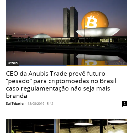
Bitcoin
CEO da Anubis Trade prevê futuro
“pesado” para criptomoedas no Brasil
caso regulamentação não seja mais
branda
Sui Teixeira
-
18/08/2019 15:42
2