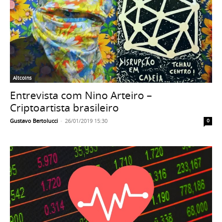
Altcoins
Entrevista com Nino Arteiro –
Criptoartista brasileiro
Gustavo Bertolucci
-
26/01/2019 15:30
0