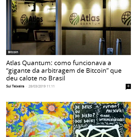
Bitcoin
Atlas Quantum: como funcionava a
“gigante da arbitragem de Bitcoin” que
deu calote no Brasil
Sui Teixeira
-
28/03/2019 11:11
0