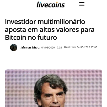
Investidor multimilionário
aposta em altos valores para
Bitcoin no futuro
Jeferson Scholz
04/03/2020 17:03
Atualizado
04/03/2020 17:03