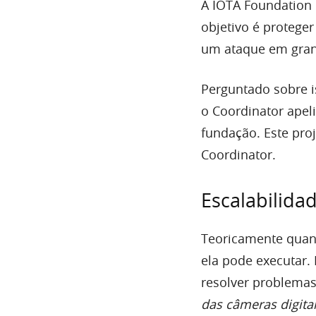
A IOTA Foundation 
objetivo é proteger
um ataque em gran
Perguntado sobre i
o Coordinator ape
fundação. Este proj
Coordinator.
Escalabilida
Teoricamente quan
ela pode executar
resolver problemas
das câmeras digita