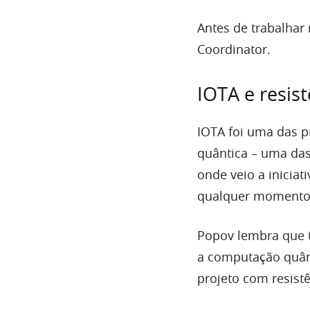
Antes de trabalhar 
Coordinator.
IOTA e resis
IOTA foi uma das 
quântica – uma das
onde veio a iniciat
qualquer momento
Popov lembra que t
a computação quânt
projeto com resistê