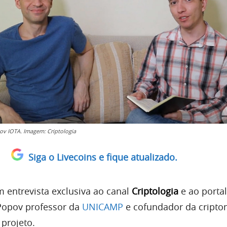
ov IOTA. Imagem: Criptologia
Siga o Livecoins e fique atualizado.
m entrevista exclusiva ao canal
Criptologia
e ao portal
 Popov professor da
UNICAMP
e cofundador da cript
 projeto.