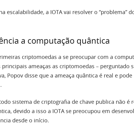
na escalabilidade, a IOTA vai resolver o “problema” d
tência a computação quântica
primeiras criptomoedas a se preocupar com a compu
 principais ameaças as criptomoedas – perguntado 
iva, Popov disse que a ameaça quântica é real e pode
.
odo sistema de criptografia de chave publica não é r
ica, devido a isso a IOTA se preocupou em desenvol
ncia desde o início.