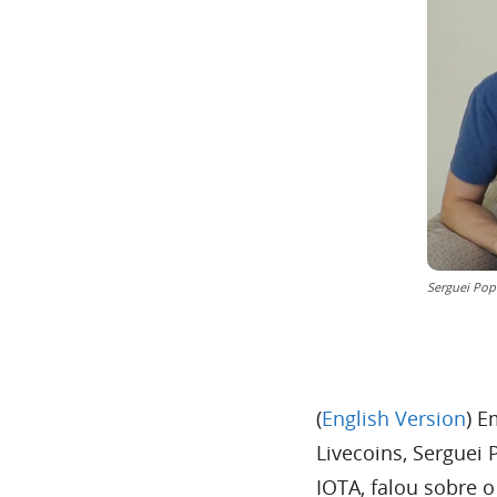
Serguei Pop
(
English Version
) E
Livecoins, Serguei
IOTA, falou sobre o