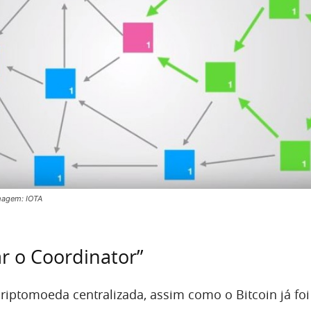
magem: IOTA
r o Coordinator”
riptomoeda centralizada, assim como o Bitcoin já foi