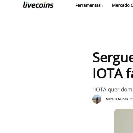
Ferramentas
Mercado C
Sergue
IOTA f
"IOTA quer dom
Mateus Nunes
2