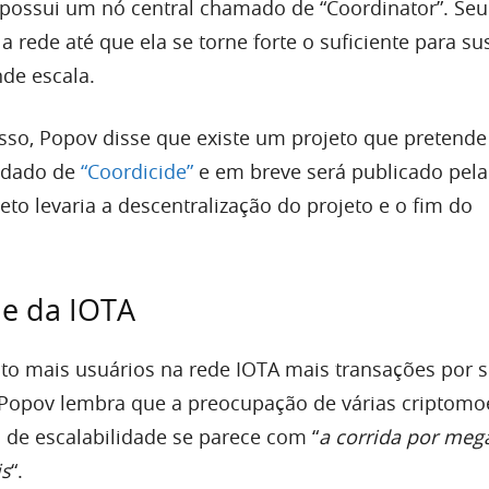
possui um nó central chamado de “Coordinator”. Seu 
 a rede até que ela se torne forte o suficiente para su
de escala.
sso, Popov disse que existe um projeto que pretende
lidado de
“Coordicide”
e em breve será publicado pela
eto levaria a descentralização do projeto e o fim do
de da IOTA
to mais usuários na rede IOTA mais transações por 
. Popov lembra que a preocupação de várias criptom
 de escalabilidade se parece com “
a corrida por mega
is
“.