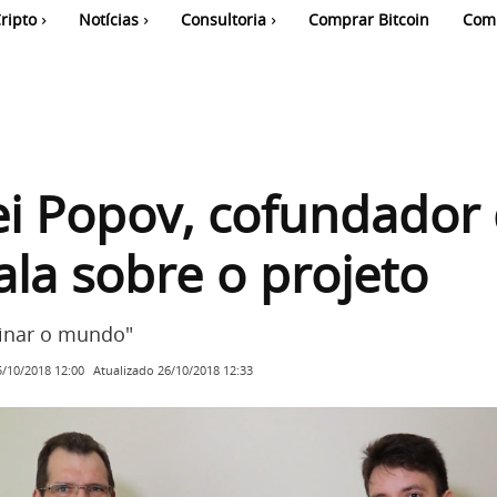
ripto
Notícias
Consultoria
Comprar Bitcoin
Com
i Popov, cofundador
ala sobre o projeto
inar o mundo"
Atualizado
26/10/2018 12:33
5/10/2018 12:00