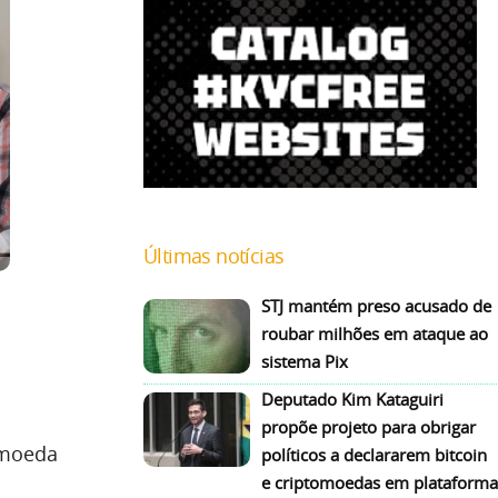
Últimas notícias
STJ mantém preso acusado de
roubar milhões em ataque ao
sistema Pix
Deputado Kim Kataguiri
propõe projeto para obrigar
omoeda
políticos a declararem bitcoin
e criptomoedas em plataforma