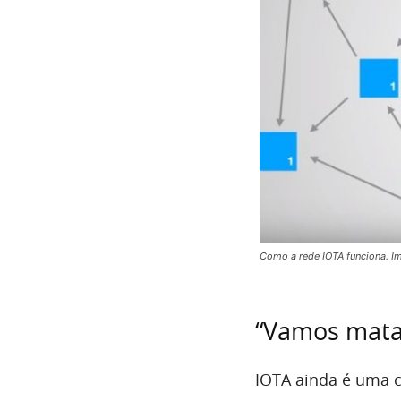
Como a rede IOTA funciona. I
“Vamos mata
IOTA ainda é uma c