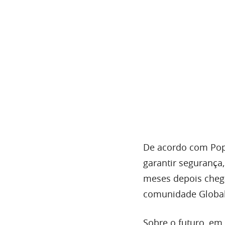
De acordo com Popo
garantir segurança
meses depois cheg
comunidade Global
Sobre o futuro, em