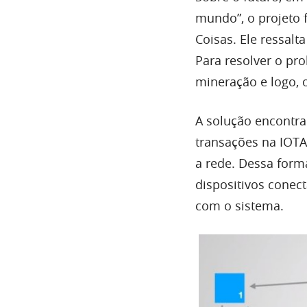
mundo”, o projeto 
Coisas. Ele ressal
Para resolver o pr
mineração e logo, 
A solução encontra
transações na IOTA
a rede. Dessa for
dispositivos conec
com o sistema.