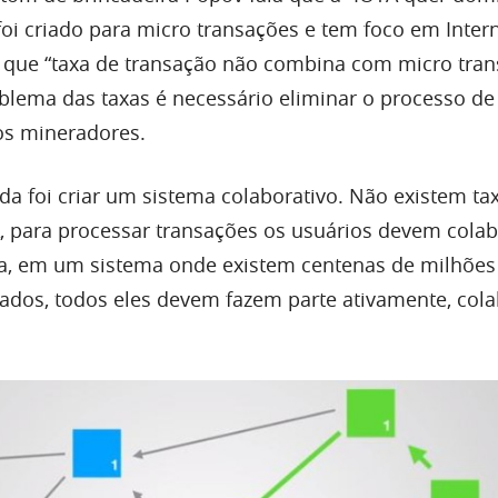
foi criado para micro transações e tem foco em Inter
ta que “taxa de transação não combina com micro tran
oblema das taxas é necessário eliminar o processo de
os mineradores.
da foi criar um sistema colaborativo. Não existem ta
, para processar transações os usuários devem cola
ma, em um sistema onde existem centenas de milhões
tados, todos eles devem fazem parte ativamente, col