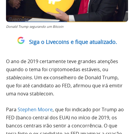
Donald Trump segurando um Bitcoin
Siga o Livecoins e fique atualizado.
O ano de 2019 certamente teve grandes atenções
quando o tema foi criptomoedas estáveis, ou
stablecoins
. Um ex-conselheiro de Donald Trump,
que foi até candidato ao FED, afirmou que irá emitir
uma nova stablecoin.
Para
Stephen Moore
, que foi indicado por Trump ao
FED (banco central dos EUA) no início de 2019, os
bancos centrais irão sentir a concorrência. O que
teria feito o ex-candidato ao FED imaginar a criação