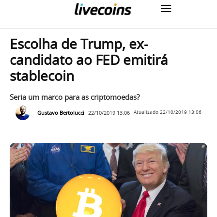
Escolha de Trump, ex-
candidato ao FED emitirá
stablecoin
Seria um marco para as criptomoedas?
Gustavo Bertolucci
22/10/2019 13:06
Atualizado
22/10/2019 13:06