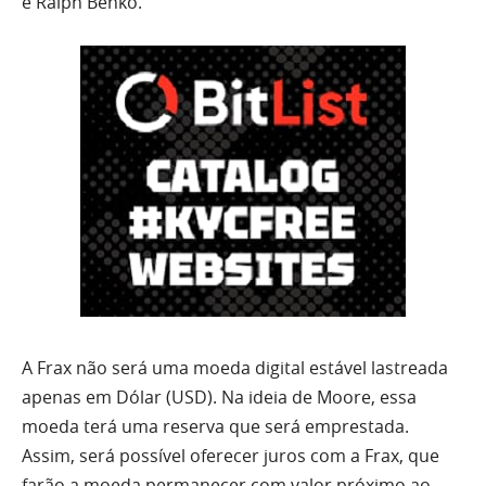
e Ralph Benko.
A Frax não será uma moeda digital estável lastreada
apenas em Dólar (USD). Na ideia de Moore, essa
moeda terá uma reserva que será emprestada.
Assim, será possível oferecer juros com a Frax, que
farão a moeda permanecer com valor próximo ao