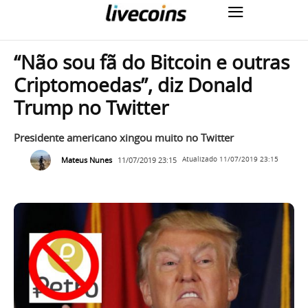
“Não sou fã do Bitcoin e outras
Criptomoedas”, diz Donald
Trump no Twitter
Presidente americano xingou muito no Twitter
Mateus Nunes
11/07/2019 23:15
Atualizado
11/07/2019 23:15