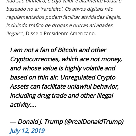
não são dinheiro, e cujo valor é altamente volátil e
baseado no ar ‘rarefeito’. Os ativos digitais não
regulamentados podem facilitar atividades ilegais,
incluindo tráfico de drogas e outras atividades
ilegais.
“, Disse o Presidente Americano.
I am not a fan of Bitcoin and other
Cryptocurrencies, which are not money,
and whose value is highly volatile and
based on thin air. Unregulated Crypto
Assets can facilitate unlawful behavior,
including drug trade and other illegal
activity….
— Donald J. Trump (@realDonaldTrump)
July 12, 2019