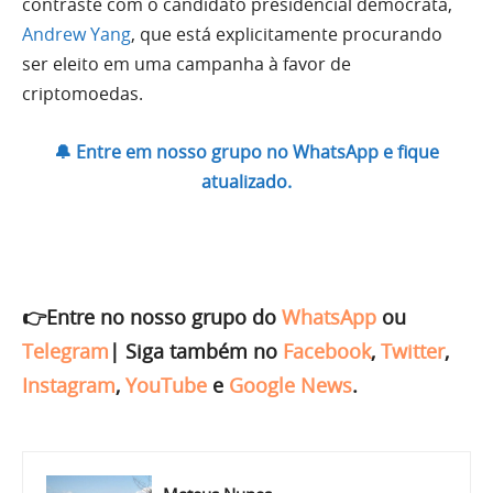
contraste com o candidato presidencial democrata,
Andrew Yang
, que está explicitamente procurando
ser eleito em uma
campanha à favor de
criptomoedas
.
🔔 Entre em nosso grupo no WhatsApp e fique
atualizado.
👉Entre no nosso grupo do
WhatsApp
ou
Telegram
|
Siga também no
Facebook
,
Twitter
,
Instagram
,
YouTube
e
Google News
.