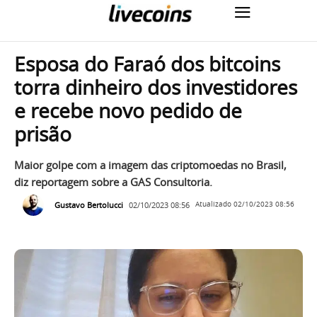
Esposa do Faraó dos bitcoins
torra dinheiro dos investidores
e recebe novo pedido de
prisão
Maior golpe com a imagem das criptomoedas no Brasil,
diz reportagem sobre a GAS Consultoria.
Gustavo Bertolucci
02/10/2023 08:56
Atualizado
02/10/2023 08:56