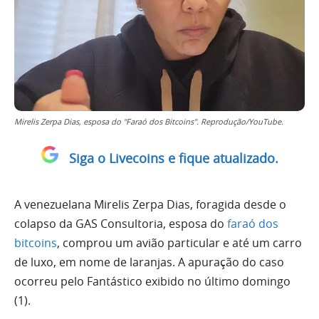
Mirelis Zerpa Dias, esposa do "Faraó dos Bitcoins". Reprodução/YouTube.
Siga o Livecoins e fique atualizado.
A venezuelana Mirelis Zerpa Dias, foragida desde o
colapso da GAS Consultoria, esposa do
faraó dos
bitcoins
, comprou um avião particular e até um carro
de luxo, em nome de laranjas. A apuração do caso
ocorreu pelo Fantástico exibido no último domingo
(1).