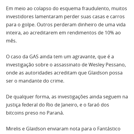
Em meio ao colapso do esquema fraudulento, muitos
investidores lamentaram perder suas casas e carros
para o golpe. Outros perderam dinheiro de uma vida
inteira, ao acreditarem em rendimentos de 10% ao
mês.
O caso da GAS ainda tem um agravante, que é a
investigação sobre o assassinato de Wesley Pessano,
onde as autoridades acreditam que Glaidson possa
ser o mandante do crime.
De qualquer forma, as investigações ainda seguem na
justiça federal do Rio de Janeiro, e o faraó dos
bitcoins preso no Paraná.
Mirelis e Glaidson enviaram nota para o Fantástico