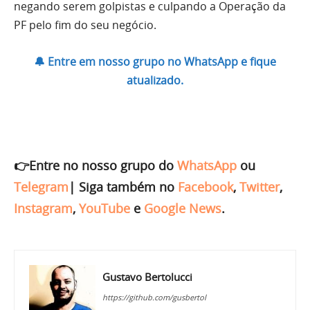
negando serem golpistas e culpando a Operação da
PF pelo fim do seu negócio.
🔔 Entre em nosso grupo no WhatsApp e fique
atualizado.
👉Entre no nosso grupo do
WhatsApp
ou
Telegram
|
Siga também no
Facebook
,
Twitter
,
Instagram
,
YouTube
e
Google News
.
Gustavo Bertolucci
https://github.com/gusbertol