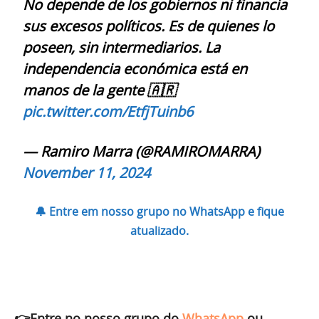
No depende de los gobiernos ni financia
sus excesos políticos. Es de quienes lo
poseen, sin intermediarios. La
independencia económica está en
manos de la gente 🇦🇷
pic.twitter.com/EtfjTuinb6
— Ramiro Marra (@RAMIROMARRA)
November 11, 2024
🔔 Entre em nosso grupo no WhatsApp e fique
atualizado.
👉Entre no nosso grupo do
WhatsApp
ou