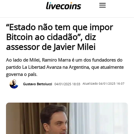
“Estado não tem que impor
Bitcoin ao cidadão”, diz
assessor de Javier Milei
Ao lado de Milei, Ramiro Marra é um dos fundadores do
partido La Libertad Avanza na Argentina, que atualmente
governa o país.
Gustavo Bertolucci
04/01/2025 18:03
Atualizado
04/01/2025 16:07