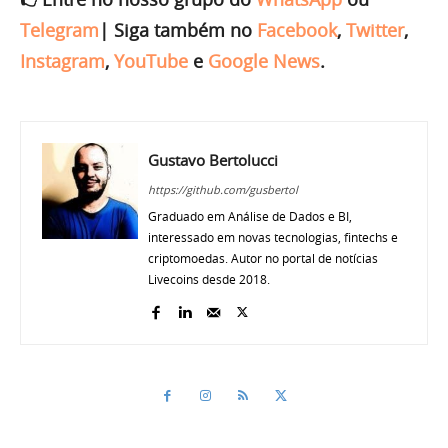
Telegram
|
Siga também no
Facebook
,
Twitter
,
Instagram
,
YouTube
e
Google News
.
Gustavo Bertolucci
https://github.com/gusbertol
Graduado em Análise de Dados e BI,
interessado em novas tecnologias, fintechs e
criptomoedas. Autor no portal de notícias
Livecoins desde 2018.