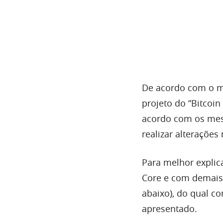
De acordo com o me
projeto do “Bitcoin
acordo com os mes
realizar alteraçõ
Para melhor explic
Core e com demais 
abaixo), do qual c
apresentado.