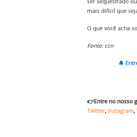
ser sequestrado ou
mais difícil que sej
O que você acha so
Fonte: ccn
🔔 Ent
👉Entre no nosso 
Twitter
,
Instagram
,