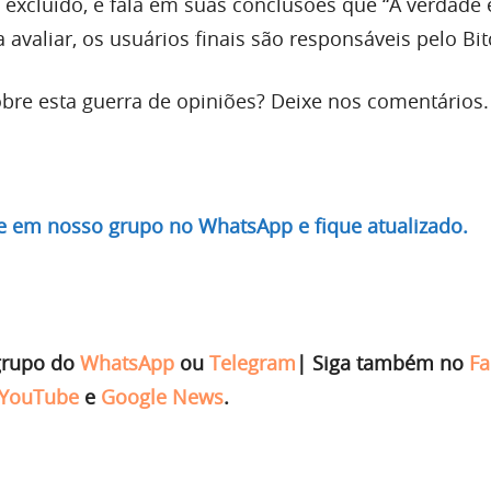
 excluído, e fala em suas conclusões que “A verdade 
a avaliar, os usuários finais são responsáveis pelo Bit
bre esta guerra de opiniões? Deixe nos comentários.
re em nosso grupo no WhatsApp e fique atualizado.
grupo do
WhatsApp
ou
Telegram
|
Siga também no
Fa
YouTube
e
Google News
.