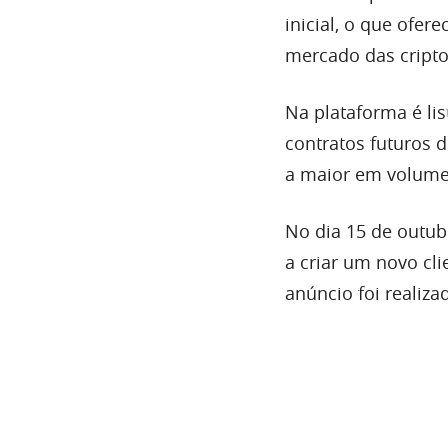
inicial, o que ofer
mercado das cript
Na plataforma é lis
contratos futuros d
a maior em volume 
No dia 15 de outub
a criar um novo cl
anúncio foi realiz