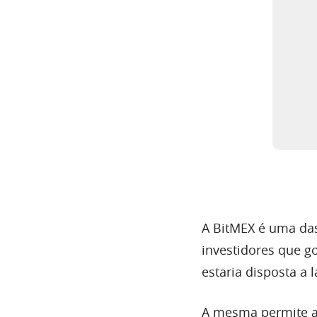
A BitMEX é uma das
investidores que g
estaria disposta a l
A mesma permite a 