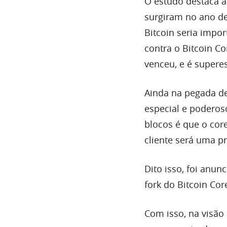
O estudo destaca a
surgiram no ano de
Bitcoin seria impo
contra o Bitcoin C
venceu, e é supere
Ainda na pegada de 
especial e poderos
blocos é que o cor
cliente será uma 
Dito isso, foi anun
fork do Bitcoin Cor
Com isso, na visão 