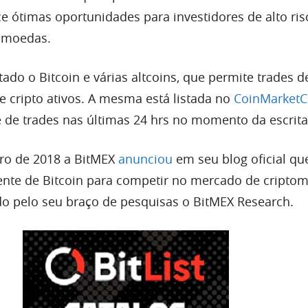
ece ótimas oportunidades para investidores de alto ri
omoedas.
tado o Bitcoin e várias altcoins, que permite trades d
e cripto ativos. A mesma está listada no
CoinMarket
de trades nas últimas 24 hrs no momento da escrita
ro de 2018 a BitMEX
anunciou
em seu blog oficial que
iente de Bitcoin para competir no mercado de cripto
ado pelo seu braço de pesquisas o BitMEX Research.