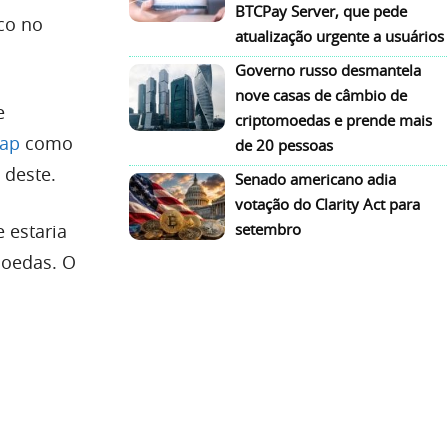
BTCPay Server, que pede
sco no
atualização urgente a usuários
Governo russo desmantela
nove casas de câmbio de
e
criptomoedas e prende mais
Cap
como
de 20 pessoas
 deste.
Senado americano adia
votação do Clarity Act para
 estaria
setembro
moedas. O