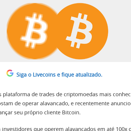
Siga o Livecoins e fique atualizado.
 plataforma de trades de criptomoedas mais conhec
ostam de operar alavancado, e recentemente anunci
ançar seu próprio cliente Bitcoin.
investidores que operem alavancados em até 100x o