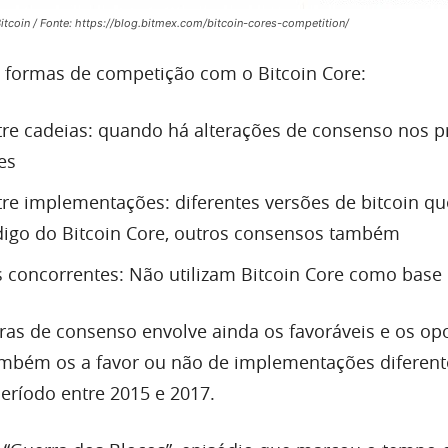
itcoin / Fonte: https://blog.bitmex.com/bitcoin-cores-competition/
s formas de competição com o Bitcoin Core:
re cadeias: quando há alterações de consenso nos pr
es
tre implementações: diferentes versões de bitcoin 
ódigo do Bitcoin Core, outros consensos também
 concorrentes: Não utilizam Bitcoin Core como base
ras de consenso envolve ainda os favoráveis e os op
ambém os a favor ou não de implementações diferent
período entre 2015 e 2017.