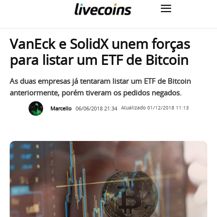
VanEck e SolidX unem forças
para listar um ETF de Bitcoin
As duas empresas já tentaram listar um ETF de Bitcoin
anteriormente, porém tiveram os pedidos negados.
Marcello
06/06/2018 21:34
Atualizado
01/12/2018 11:13