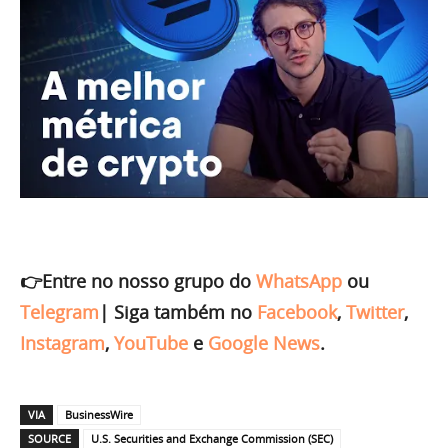
👉Entre no nosso grupo do
WhatsApp
ou
Telegram
|
Siga também no
Facebook
,
Twitter
,
Instagram
,
YouTube
e
Google News
.
VIA
BusinessWire
SOURCE
U.S. Securities and Exchange Commission (SEC)