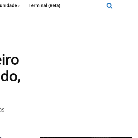
unidade
Terminal (Beta)
iro
do,
às