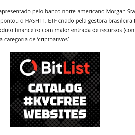
 apresentado pelo banco norte-americano Morgan Sta
apontou o HASH11, ETF criado pela gestora brasileira
oduto financeiro com maior entrada de recursos (co
categoria de ‘criptoativos’.