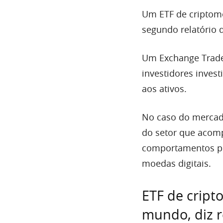
Um ETF de criptomo
segundo relatório d
Um Exchange Trade
investidores inves
aos ativos.
No caso do mercad
do setor que acom
comportamentos pr
moedas digitais.
ETF de cript
mundo, diz r