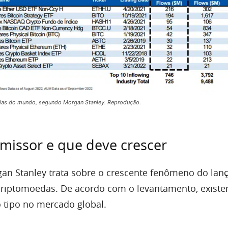
edas do mundo, segundo Morgan Stanley. Reprodução.
missor e que deve crescer
gan Stanley trata sobre o crescente fenômeno do la
criptomoedas. De acordo com o levantamento, exist
 tipo no mercado global.