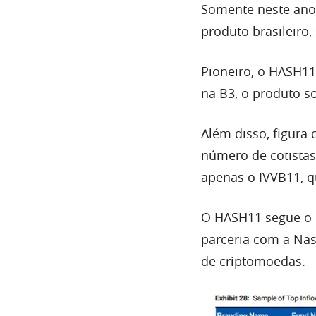
Somente neste ano,
produto brasileiro
Pioneiro, o HASH11
na B3, o produto s
Além disso, figura
número de cotistas
apenas o IVVB11, q
O HASH11 segue o N
parceria com a Na
de criptomoedas.