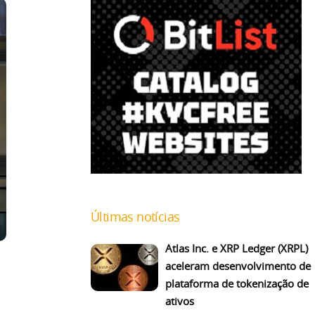
Últimas notícias
Atlas Inc. e XRP Ledger (XRPL)
aceleram desenvolvimento de
plataforma de tokenização de
ativos