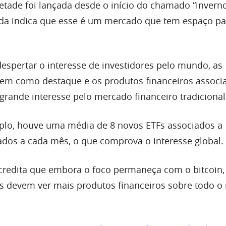
tade foi lançada desde o início do chamado “inverno 
nda indica que esse é um mercado que tem espaço pa
despertar o interesse de investidores pelo mundo, as
em como destaque e os produtos financeiros associ
grande interesse pelo mercado financeiro tradicional
plo, houve uma média de 8 novos ETFs associados a
dos a cada mês, o que comprova o interesse global.
acredita que embora o foco permaneça com o bitcoin,
s devem ver mais produtos financeiros sobre todo 