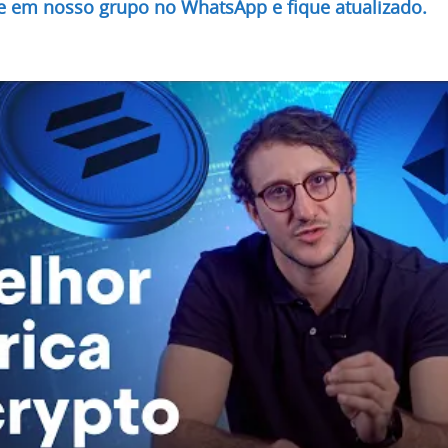
re em nosso grupo no WhatsApp e fique atualizado.