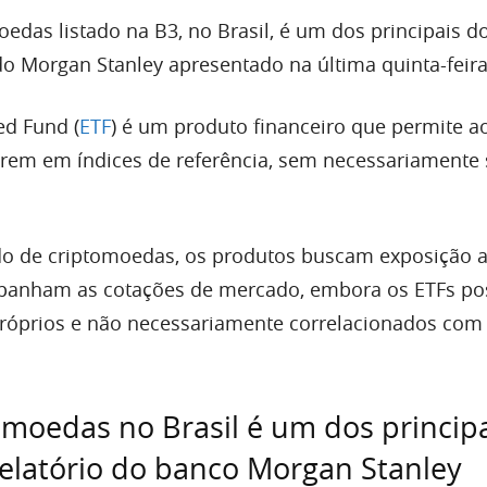
edas listado na B3, no Brasil, é um dos principais 
o Morgan Stanley apresentado na última quinta-feira 
d Fund (
ETF
) é um produto financeiro que permite a
tirem em índices de referência, sem necessariamente
o de criptomoedas, os produtos buscam exposição a
panham as cotações de mercado, embora os ETFs po
óprios e não necessariamente correlacionados com
omoedas no Brasil é um dos princip
elatório do banco Morgan Stanley