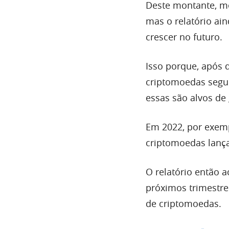
Deste montante, me
mas o relatório ai
crescer no futuro.
Isso porque, após 
criptomoedas segu
essas são alvos de 
Em 2022, por exem
criptomoedas lança
O relatório então 
próximos trimestre
de criptomoedas.