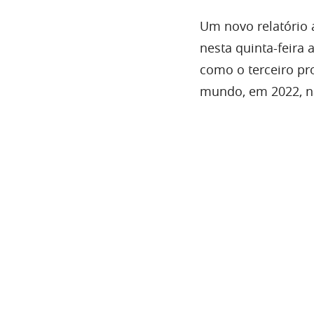
Um novo relatório
nesta quinta-feira 
como o terceiro pr
mundo, em 2022, na 