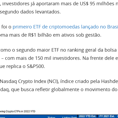
 investidores já aportaram mais de US$ 95 milhões 
, segundo dados levantados.
 foi o
primeiro ETF de criptomoedas lançado no Brasi
oma mais de R$1 bilhão em ativos sob gestão.
 como o segundo maior ETF no ranking geral da bols
 – com mais de 150 mil investidores. Na frente dele e
ue replica o S&P500.
asdaq Crypto Index (NCI), índice criado pela Hashd
sdaq, que busca refletir globalmente o movimento d