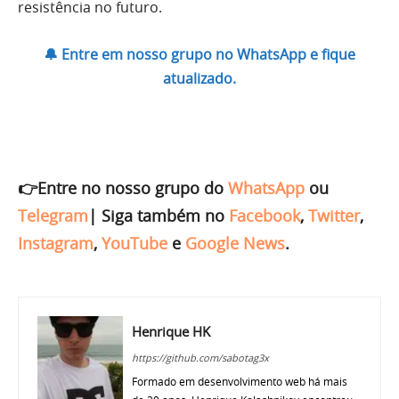
resistência no futuro.
🔔 Entre em nosso grupo no WhatsApp e fique
atualizado.
👉Entre no nosso grupo do
WhatsApp
ou
Telegram
|
Siga também no
Facebook
,
Twitter
,
Instagram
,
YouTube
e
Google News
.
Henrique HK
https://github.com/sabotag3x
Formado em desenvolvimento web há mais