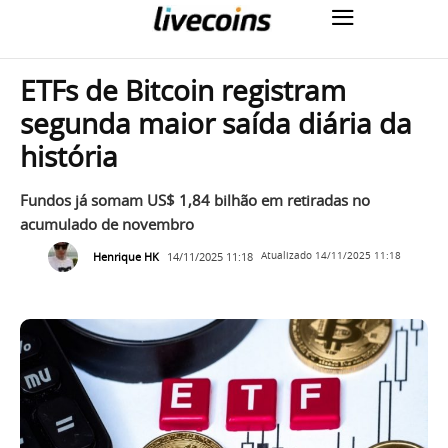
ETFs de Bitcoin registram
segunda maior saída diária da
história
Fundos já somam US$ 1,84 bilhão em retiradas no
acumulado de novembro
Henrique HK
14/11/2025 11:18
Atualizado
14/11/2025 11:18