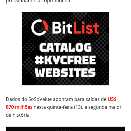
pressionando a criptomoeda.
Dados do SoSoValue apontam para saídas de
US$
870 milhões
nesta quinta-feira (13), a segunda maior
da história.