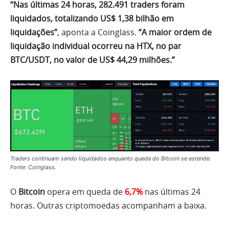
“Nas últimas 24 horas, 282.491 traders foram
liquidados, totalizando US$ 1,38 bilhão em
liquidações”
, aponta a Coinglass.
“A maior ordem de
liquidação individual ocorreu na HTX, no par
BTC/USDT, no valor de US$ 44,29 milhões.”
Traders continuam sendo liquidados enquanto queda do Bitcoin se estende.
Fonte: Coinglass.
O
Bitcoin
opera em queda de
6,7%
nas últimas 24
horas. Outras criptomoedas acompanham a baixa.