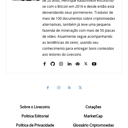
de 20 anos, Henrique Kalashnikov encontrou-
se com o Bitcoin em 2016 e desde então está
desvendando seus pormenores. Tradutor de
mais de 100 documentos sobre criptomoedas
alternativas, também já teve uma pequena
fazenda de mineração com mais de 50 placas
de vídeo. Atualmente segue acompanhando
as tendências do setor, usando seu
conhecimento para entregar bons conteúdos
aos leitores do Livecoins.
Sobre o Livecoins
Cotações
Politica Editorial
MarketCap
Política de Privacidade
Glossário Criptomoedas