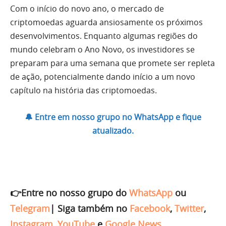
Com o início do novo ano, o mercado de
criptomoedas aguarda ansiosamente os próximos
desenvolvimentos. Enquanto algumas regiões do
mundo celebram o Ano Novo, os investidores se
preparam para uma semana que promete ser repleta
de ação, potencialmente dando início a um novo
capítulo na história das criptomoedas.
🔔 Entre em nosso grupo no WhatsApp e fique
atualizado.
👉Entre no nosso grupo do
WhatsApp
ou
Telegram
|
Siga também no
Facebook
,
Twitter
,
Instagram
,
YouTube
e
Google News
.