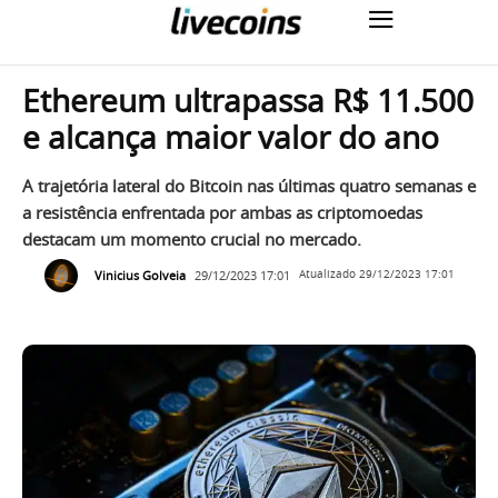
Ethereum ultrapassa R$ 11.500
e alcança maior valor do ano
A trajetória lateral do Bitcoin nas últimas quatro semanas e
a resistência enfrentada por ambas as criptomoedas
destacam um momento crucial no mercado.
Vinicius Golveia
29/12/2023 17:01
Atualizado
29/12/2023 17:01