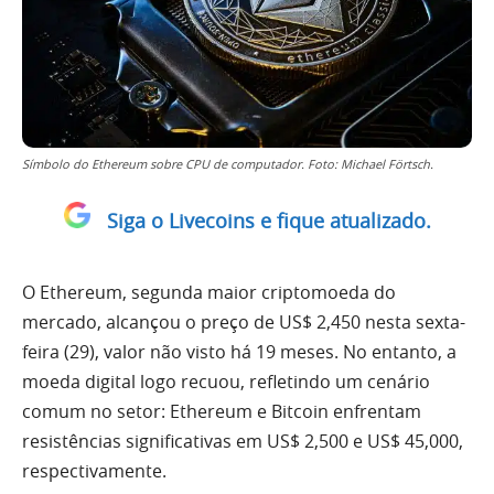
Símbolo do Ethereum sobre CPU de computador. Foto: Michael Förtsch.
Siga o Livecoins e fique atualizado.
O Ethereum, segunda maior criptomoeda do
mercado, alcançou o preço de US$ 2,450 nesta sexta-
feira (29), valor não visto há 19 meses. No entanto, a
moeda digital logo recuou, refletindo um cenário
comum no setor: Ethereum e Bitcoin enfrentam
resistências significativas em US$ 2,500 e US$ 45,000,
respectivamente.