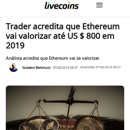
Trader acredita que Ethereum
vai valorizar até US $ 800 em
2019
Análista acredita que Ethereum vai se valorizar.
Gustavo Bertolucci
07/08/2019 09:07
Atualizado
07/08/2019 09:07