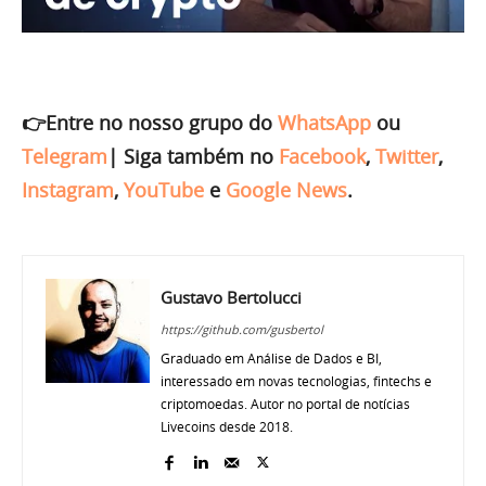
👉Entre no nosso grupo do
WhatsApp
ou
Telegram
|
Siga também no
Facebook
,
Twitter
,
Instagram
,
YouTube
e
Google News
.
Gustavo Bertolucci
https://github.com/gusbertol
Graduado em Análise de Dados e BI,
interessado em novas tecnologias, fintechs e
criptomoedas. Autor no portal de notícias
Livecoins desde 2018.