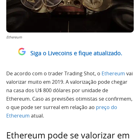
Ethereum
Siga o Livecoins e fique atualizado.
De acordo com o trader Trading Shot, o
Ethereum
vai
valorizar muito em 2019. A valorização pode chegar
na casa dos U$ 800 dólares por unidade de
Ethereum. Caso as previsões otimistas se confirmem,
o que pode ser surreal em relação ao
preço do
Ethereum
atual.
Ethereum pode se valorizar em