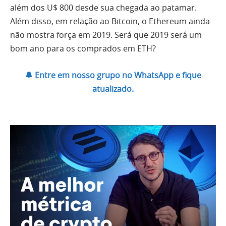
além dos U$ 800 desde sua chegada ao patamar.
Além disso, em relação ao Bitcoin, o Ethereum ainda
não mostra força em 2019. Será que 2019 será um
bom ano para os comprados em ETH?
🔔 Entre em nosso grupo no WhatsApp e fique
atualizado.