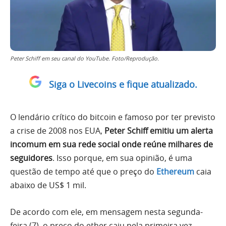
Peter Schiff em seu canal do YouTube. Foto/Reprodução.
Siga o Livecoins e fique atualizado.
O lendário crítico do bitcoin e famoso por ter previsto
a crise de 2008 nos EUA,
Peter Schiff emitiu um alerta
incomum em sua rede social onde reúne milhares de
seguidores
. Isso porque, em sua opinião, é uma
questão de tempo até que o preço do
Ethereum
caia
abaixo de US$ 1 mil.
De acordo com ele, em mensagem nesta segunda-
feira (7), o preço do ether caiu pela primeira vez