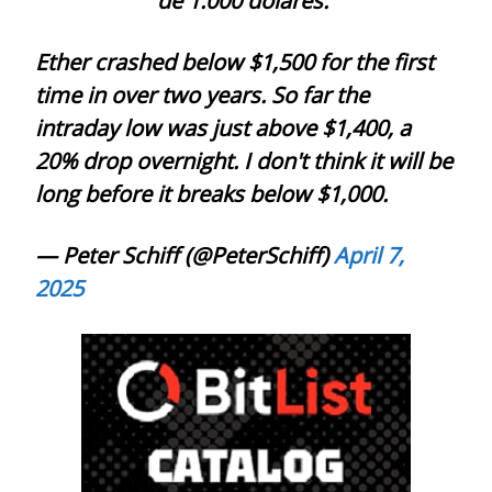
de 1.000 dólares.”
Ether crashed below $1,500 for the first
time in over two years. So far the
intraday low was just above $1,400, a
20% drop overnight. I don't think it will be
long before it breaks below $1,000.
— Peter Schiff (@PeterSchiff)
April 7,
2025