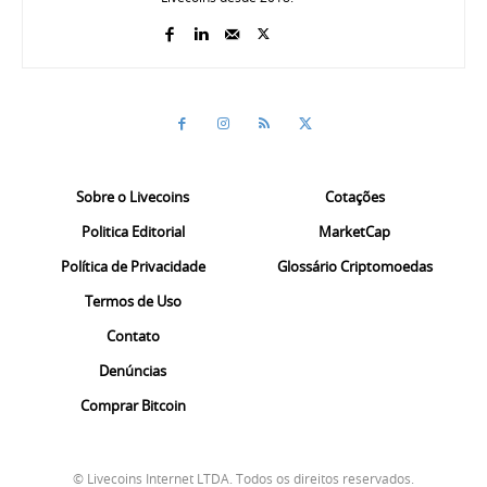
Sobre o Livecoins
Cotações
Politica Editorial
MarketCap
Política de Privacidade
Glossário Criptomoedas
Termos de Uso
Contato
Denúncias
Comprar Bitcoin
© Livecoins Internet LTDA. Todos os direitos reservados.