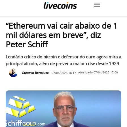
“Ethereum vai cair abaixo de 1
mil dólares em breve”, diz
Peter Schiff
Lendário crítico do bitcoin e defensor do ouro agora mira a
principal altcoin, além de prever a maior crise desde 1929.
Gustavo Bertolucci
07/04/2025 18:17
Atualizado
07/04/2025 17:00