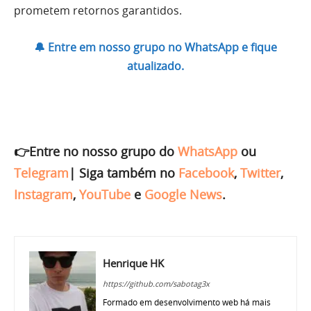
prometem retornos garantidos.
🔔 Entre em nosso grupo no WhatsApp e fique
atualizado.
👉Entre no nosso grupo do
WhatsApp
ou
Telegram
|
Siga também no
Facebook
,
Twitter
,
Instagram
,
YouTube
e
Google News
.
Henrique HK
https://github.com/sabotag3x
Formado em desenvolvimento web há mais