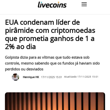
EUA condenam líder de
pirâmide com criptomoedas
que prometia ganhos de 1 a
2% ao dia
Golpista dizia para as vítimas que tudo estava sob
controle, mesmo sabendo que os fundos já haviam sido
perdidos ou desviados
Henrique HK
17/11/2025 15:01
Atualizado
17/11/2025 15:01