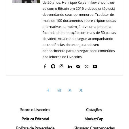
de 20 anos, Henrique Kalashnikov encontrou-
se com o Bitcoin em 2016 e desde então está
desvendando seus pormenores. Tradutor de
mais de 100 documentos sobre criptomoedas
alternativas, também já teve uma pequena
fazenda de mineração com mais de 50 placas
de vídeo. Atualmente segue acompanhando
as tendências do setor, usando seu
conhecimento para entregar bons conteúdos
aos leitores do Livecoins.
Sobre o Livecoins
Cotações
Politica Editorial
MarketCap
Política de Privacidade
Glossário Criptomoedas