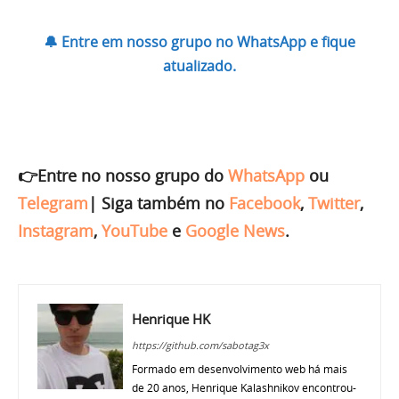
🔔 Entre em nosso grupo no WhatsApp e fique
atualizado.
👉Entre no nosso grupo do
WhatsApp
ou
Telegram
|
Siga também no
Facebook
,
Twitter
,
Instagram
,
YouTube
e
Google News
.
Henrique HK
https://github.com/sabotag3x
Formado em desenvolvimento web há mais
de 20 anos, Henrique Kalashnikov encontrou-