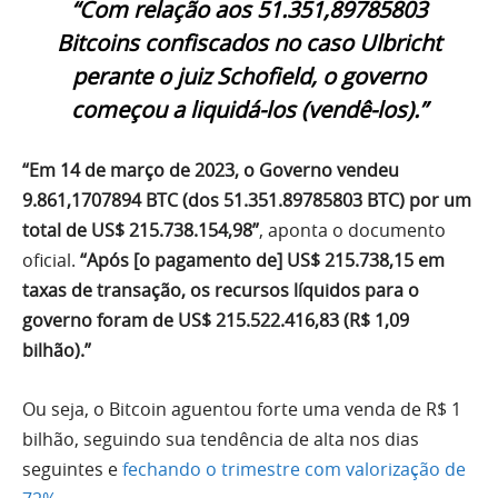
“Com relação aos 51.351,89785803
Bitcoins confiscados no caso Ulbricht
perante o juiz Schofield, o governo
começou a liquidá-los (vendê-los).”
“Em 14 de março de 2023, o Governo vendeu
9.861,1707894 BTC (dos 51.351.89785803 BTC) por um
total de US$ 215.738.154,98”
, aponta o documento
oficial.
“Após [o pagamento de] US$ 215.738,15 em
taxas de transação, os recursos líquidos para o
governo foram de US$ 215.522.416,83 (R$ 1,09
bilhão).”
Ou seja, o Bitcoin aguentou forte uma venda de R$ 1
bilhão, seguindo sua tendência de alta nos dias
seguintes e
fechando o trimestre com valorização de