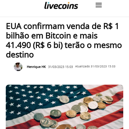
EUA confirmam venda de R$ 1
bilhão em Bitcoin e mais
41.490 (R$ 6 bi) terão o mesmo
destino
Henrique HK
31/03/2023 15:03
Atualizado
31/03/2023 15:03