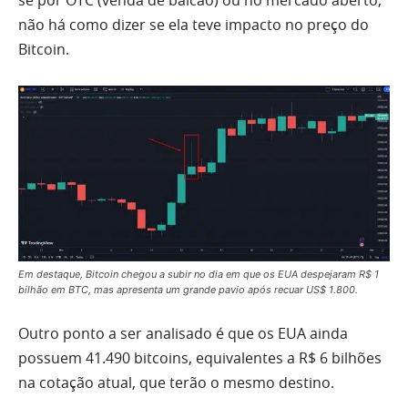
se por OTC (venda de balcão) ou no mercado aberto,
não há como dizer se ela teve impacto no preço do
Bitcoin.
Em destaque, Bitcoin chegou a subir no dia em que os EUA despejaram R$ 1
bilhão em BTC, mas apresenta um grande pavio após recuar US$ 1.800.
Outro ponto a ser analisado é que os EUA ainda
possuem 41.490 bitcoins, equivalentes a R$ 6 bilhões
na cotação atual, que terão o mesmo destino.