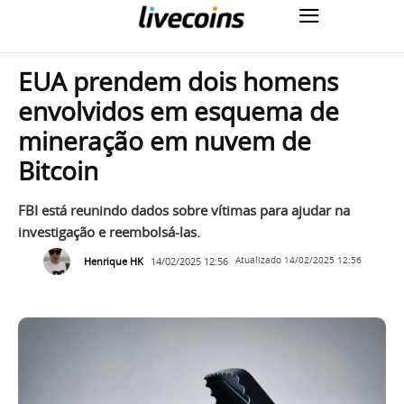
EUA prendem dois homens
envolvidos em esquema de
mineração em nuvem de
Bitcoin
FBI está reunindo dados sobre vítimas para ajudar na
investigação e reembolsá-las.
Henrique HK
14/02/2025 12:56
Atualizado
14/02/2025 12:56