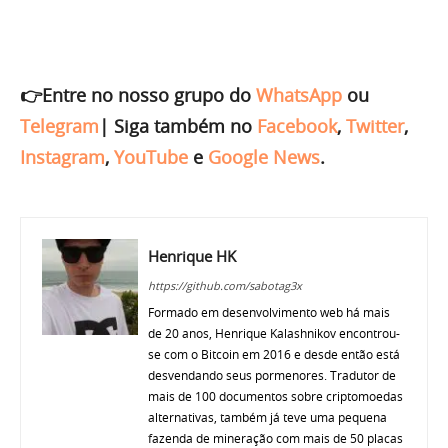
👉Entre no nosso grupo do
WhatsApp
ou
Telegram
|
Siga também no
Facebook
,
Twitter
,
Instagram
,
YouTube
e
Google News
.
Henrique HK
https://github.com/sabotag3x
Formado em desenvolvimento web há mais
de 20 anos, Henrique Kalashnikov encontrou-
se com o Bitcoin em 2016 e desde então está
desvendando seus pormenores. Tradutor de
mais de 100 documentos sobre criptomoedas
alternativas, também já teve uma pequena
fazenda de mineração com mais de 50 placas