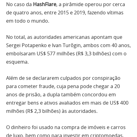
No caso da
HashFlare
, a pirâmide operou por cerca
de quatro anos, entre 2015 e 2019, fazendo vítimas
em todo o mundo.
No total, as autoridades americanas apontam que
Sergei Potapenko e Ivan Turõgin, ambos com 40 anos,
embolsaram US$ 577 milhões (R$ 3,3 bilhões) com o
esquema.
Além de se declararem culpados por conspiração
para cometer fraude, cuja pena pode chegar a 20
anos de prisão, a dupla também concordou em
entregar bens e ativos avaliados em mais de US$ 400
milhões (R$ 2,3 bilhões) às autoridades.
O dinheiro foi usado na compra de imóveis e carros
de luxo, bem como para investir em criptomoedas.