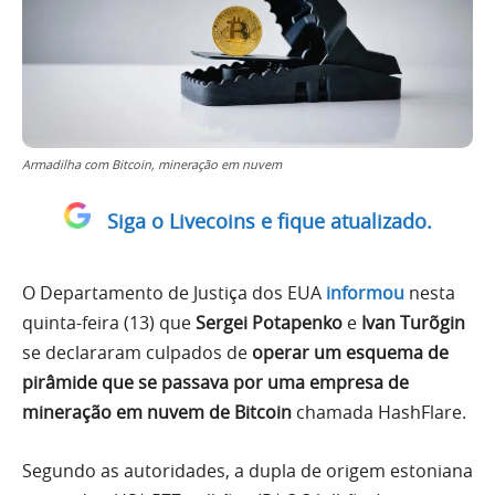
Armadilha com Bitcoin, mineração em nuvem
Siga o Livecoins e fique atualizado.
O Departamento de Justiça dos EUA
informou
nesta
quinta-feira (13) que
Sergei Potapenko
e
Ivan Turõgin
se declararam culpados de
operar um esquema de
pirâmide que se passava por uma empresa de
mineração em nuvem de Bitcoin
chamada HashFlare.
Segundo as autoridades, a dupla de origem estoniana