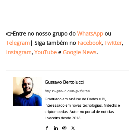
👉Entre no nosso grupo do
WhatsApp
ou
Telegram
|
Siga também no
Facebook
,
Twitter
,
Instagram
,
YouTube
e
Google News
.
Gustavo Bertolucci
https://github.com/gusbertol
Graduado em Análise de Dados e BI,
interessado em novas tecnologias, fintechs e
criptomoedas. Autor no portal de notícias
Livecoins desde 2018.