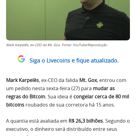
Mark Karpelès, ex-CEO da Mt. Gox. Fonte: YouTube/Reprodução.
Siga o Livecoins e fique atualizado.
Mark Karpelès
, ex-CEO da falida
Mt. Gox
, entrou com
um pedido nesta sexta-feira (27) para
mudar as
regras do Bitcoin
. Sua ideia é
congelar cerca de 80 mil
bitcoins
roubados de sua corretora há 15 anos.
A quantia está avaliada em
R$ 26,3 bilhões
. Segundo o
executivo, o dinheiro será distribuído entre seus