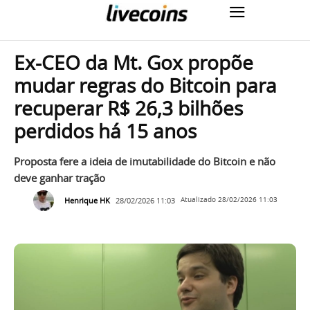
Ex-CEO da Mt. Gox propõe
mudar regras do Bitcoin para
recuperar R$ 26,3 bilhões
perdidos há 15 anos
Proposta fere a ideia de imutabilidade do Bitcoin e não
deve ganhar tração
Henrique HK
28/02/2026 11:03
Atualizado
28/02/2026 11:03