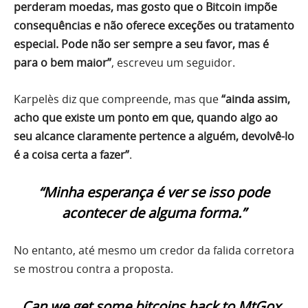
perderam moedas, mas gosto que o Bitcoin impõe
consequências e não oferece exceções ou tratamento
especial. Pode não ser sempre a seu favor, mas é
para o bem maior”
, escreveu um seguidor.
Karpelès diz que compreende, mas que
“ainda assim,
acho que existe um ponto em que, quando algo ao
seu alcance claramente pertence a alguém, devolvê-lo
é a coisa certa a fazer”
.
“Minha esperança é ver se isso pode
acontecer de alguma forma.”
No entanto, até mesmo um credor da falida corretora
se mostrou contra a proposta.
Can we get some bitcoins back to MtGox