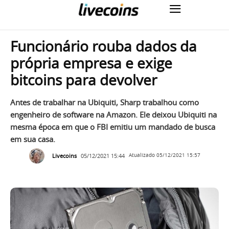
Funcionário rouba dados da
própria empresa e exige
bitcoins para devolver
Antes de trabalhar na Ubiquiti, Sharp trabalhou como
engenheiro de software na Amazon. Ele deixou Ubiquiti na
mesma época em que o FBI emitiu um mandado de busca
em sua casa.
Livecoins
05/12/2021 15:44
Atualizado
05/12/2021 15:57