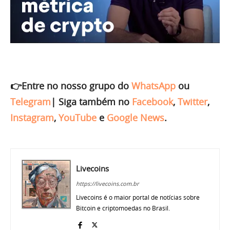
👉Entre no nosso grupo do
WhatsApp
ou
Telegram
|
Siga também no
Facebook
,
Twitter
,
Instagram
,
YouTube
e
Google News
.
Livecoins
https://livecoins.com.br
Livecoins é o maior portal de notícias sobre
Bitcoin e criptomoedas no Brasil.