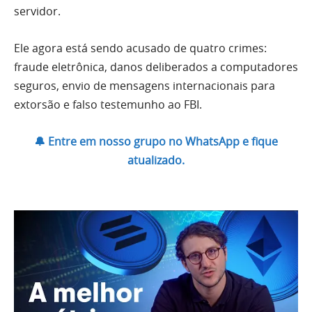
servidor.
Ele agora está sendo acusado de quatro crimes:
fraude eletrônica, danos deliberados a computadores
seguros, envio de mensagens internacionais para
extorsão e falso testemunho ao FBI.
🔔 Entre em nosso grupo no WhatsApp e fique
atualizado.