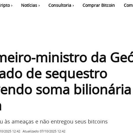
ripto
Notícias
Consultoria
Comprar Bitcoin
Com
meiro-ministro da Geó
ado de sequestro
endo soma bilionári
n
tiu às ameaças e não entregou seus bitcoins
Atualizado
07/10/2025 12:42
10/2025 12:42