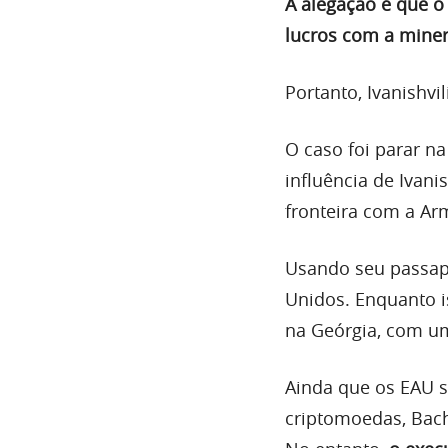
A alegação é que o
lucros com a mine
Portanto, Ivanishvi
O caso foi parar na
influência de Ivanis
fronteira com a Ar
Usando seu passapo
Unidos. Enquanto i
na Geórgia, com um
Ainda que os EAU s
criptomoedas, Bachi