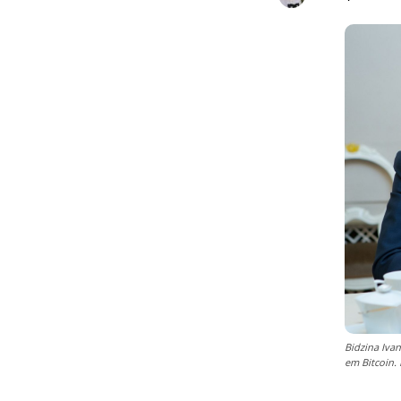
Bidzina Ivan
em Bitcoin. 