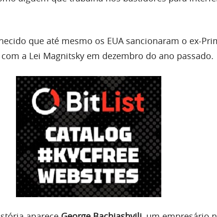
nhecido que até mesmo os EUA sancionaram o ex-Pri
o com a Lei Magnitsky em dezembro do ano passado.
istória aparece
George Bachiashvili
, um empresário