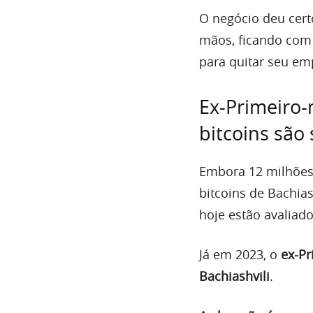
O negócio deu certo
mãos, ficando com
para quitar seu emp
Ex-Primeiro-
bitcoins são
Embora 12 milhões 
bitcoins de Bachia
hoje estão avaliad
Já em 2023, o
ex-Pr
Bachiashvili
.