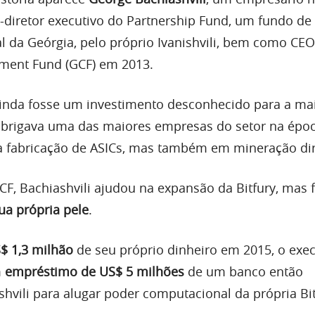
diretor executivo do Partnership Fund, um fundo de
al da Geórgia, pelo próprio Ivanishvili, bem como CE
tment Fund (GCF) em 2013.
inda fosse um investimento desconhecido para a mai
 abrigava uma das maiores empresas do setor na époc
 fabricação de ASICs, mas também em mineração dir
, Bachiashvili ajudou na expansão da Bitfury, mas f
sua própria pele
.
S$ 1,3 milhão
de seu próprio dinheiro em 2015, o exec
m
empréstimo de US$ 5 milhões
de um banco então
shvili para alugar poder computacional da própria Bit