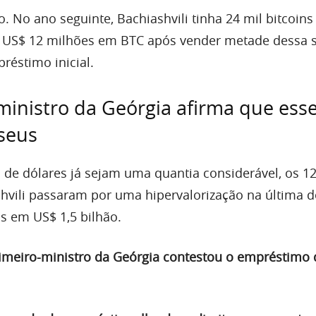
. No ano seguinte, Bachiashvili tinha 24 mil bitcoin
 US$ 12 milhões em BTC após vender metade dessa
réstimo inicial.
ministro da Geórgia afirma que ess
 seus
de dólares já sejam uma quantia considerável, os 1
shvili passaram por uma hipervalorização na última 
os em US$ 1,5 bilhão.
imeiro-ministro da Geórgia contestou o empréstimo 