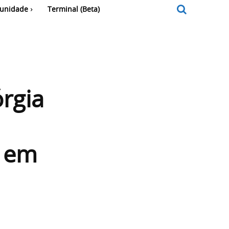
unidade
Terminal (Beta)
rgia
a em