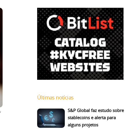
Últimas notícias
S&P Global faz estudo sobre
s
stablecoins e alerta para
alguns projetos