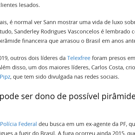
lientes lesados.
ais, é normal ver Sann mostrar uma vida de luxo sob
ntudo, Sanderley Rodrigues Vasconcelos é lembrado
 pirâmide financeira que arrasou o Brasil em anos ant
9, outros dois líderes da
Telexfree
foram presos e
Além disso, um dos maiores líderes, Carlos Costa, cr
Pipz
, que tem sido divulgada nas redes sociais.
 pode ser dono de possível pirâmid
Polícia Federal
deu busca em um ex-agente da PF, que
ues a fugir do Brasil. A fuga ocorreu ainda 2015, que