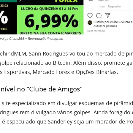
divulga Clube365 – Reprodução/Instagram
ehindMLM, Sann Rodrigues voltou ao mercado de pi
olpe relacionado ao Bitcoin. Além disso, promete g
s Esportivas, Mercado Forex e Opções Binárias.
nível no “Clube de Amigos”
site especializado em divulgar esquemas de pirâmi
drigues tem divulgado vários golpes. Ainda foragido d
 é especulado que Sanderley seja um morador de Po