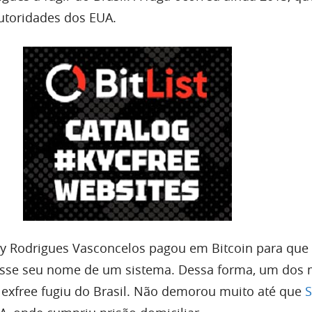
utoridades dos EUA.
ey Rodrigues Vasconcelos pagou em Bitcoin para qu
uísse seu nome de um sistema. Dessa forma, um dos 
lexfree fugiu do Brasil. Não demorou muito até que
S