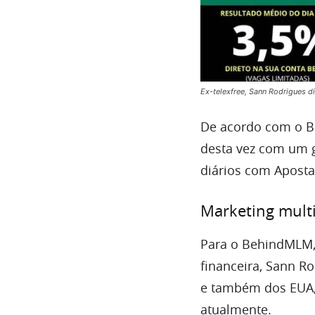
Ex-telexfree, Sann Rodrigues 
De acordo com o B
desta vez com um g
diários com Aposta
Marketing multi
Para o BehindMLM, 
financeira, Sann Ro
e também dos EUA,
atualmente.