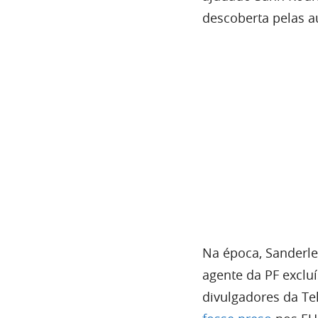
descoberta pelas a
Na época, Sanderl
agente da PF excl
divulgadores da Te