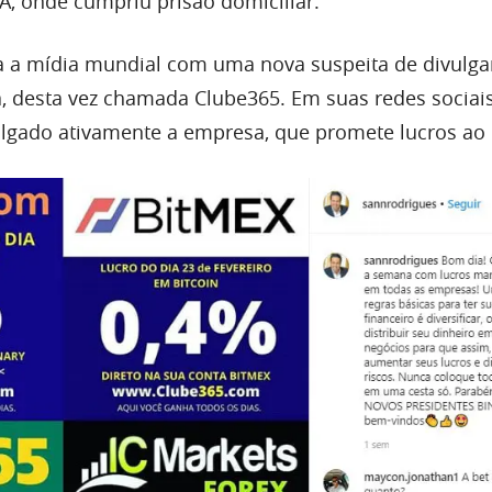
, onde cumpriu prisão domiciliar.
ta a mídia mundial com uma nova suspeita de divulga
a, desta vez chamada Clube365. Em suas redes sociai
lgado ativamente a empresa, que promete lucros ao 