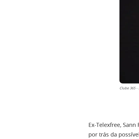
Clube 365 
Ex-Telexfree, Sann
por trás da possíve