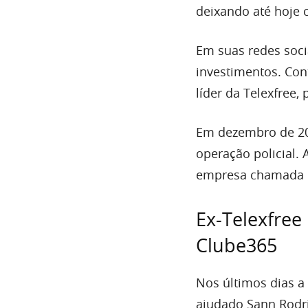
deixando até hoje c
Em suas redes soci
investimentos. Co
líder da Telexfree,
Em dezembro de 201
operação policial. 
empresa chamada
Ex-Telexfree
Clube365
Nos últimos dias a
ajudado Sann Rodrig