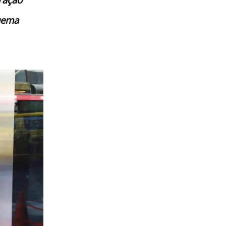
quema