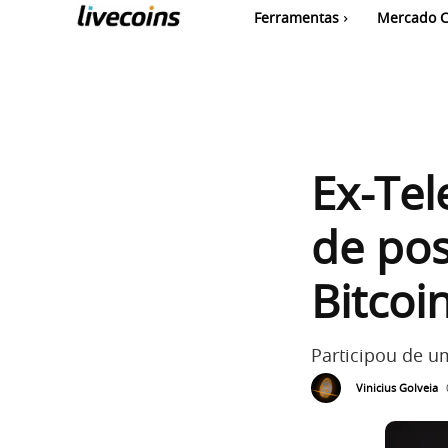
Ferramentas
Mercado C
Ex-Tel
de pos
Bitcoi
Participou de u
Vinicius Golveia