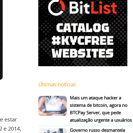
Últimas notícias
Mais um ataque hacker a
sistema de bitcoin, agora no
BTCPay Server, que pede
e estar
atualização urgente a usuários
2 e 2014,
Governo russo desmantela