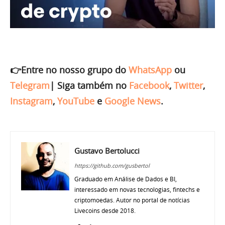
👉Entre no nosso grupo do
WhatsApp
ou
Telegram
|
Siga também no
Facebook
,
Twitter
,
Instagram
,
YouTube
e
Google News
.
Gustavo Bertolucci
https://github.com/gusbertol
Graduado em Análise de Dados e BI,
interessado em novas tecnologias, fintechs e
criptomoedas. Autor no portal de notícias
Livecoins desde 2018.