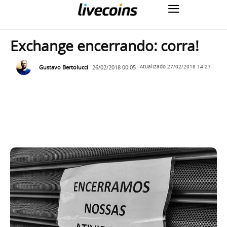
Exchange encerrando: corra!
Gustavo Bertolucci
26/02/2018 00:05
Atualizado
27/02/2018 14:27