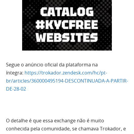
Segue o anúncio oficial da plataforma na
íntegra:
https://trokador.zendesk.com/hc/pt-
br/articles/360000495194-DESCONTINUADA-A-PARTIR-
DE-28-02
O detalhe é que essa exchange não é muito
conhecida pela comunidade, se chamava Trokador, e