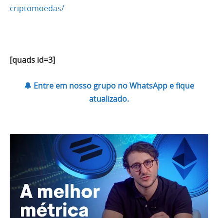
criptomoedas/
[quads id=3]
🔔 Entre em nosso grupo no WhatsApp e fique
atualizado.