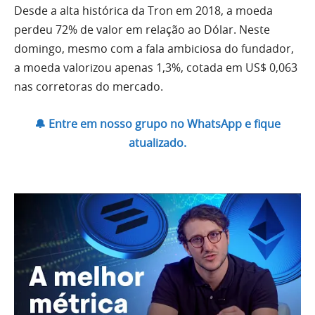
Desde a alta histórica da Tron em 2018, a moeda
perdeu 72% de valor em relação ao Dólar. Neste
domingo, mesmo com a fala ambiciosa do fundador,
a moeda valorizou apenas 1,3%, cotada em US$ 0,063
nas corretoras do mercado.
🔔 Entre em nosso grupo no WhatsApp e fique
atualizado.