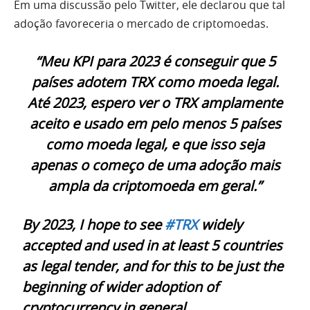
Em uma discussão pelo Twitter, ele declarou que tal
adoção favoreceria o mercado de criptomoedas.
“Meu KPI para 2023 é conseguir que 5
países adotem TRX como moeda legal.
Até 2023, espero ver o TRX amplamente
aceito e usado em pelo menos 5 países
como moeda legal, e que isso seja
apenas o começo de uma adoção mais
ampla da criptomoeda em geral.”
By 2023, I hope to see
#TRX
widely
accepted and used in at least 5 countries
as legal tender, and for this to be just the
beginning of wider adoption of
cryptocurrency in general.