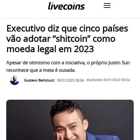
Executivo diz que cinco países
vão adotar “shitcoin” como
moeda legal em 2023
Apesar de otimismo com a iniciativa, o próprio Justin Sun
reconhece que a meta é ousada.
Gustavo Bertolucci
30/01/2023 08:04
Atualizado
30/01/2023 08:04