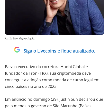
Justin Sun. Reprodução.
Siga o Livecoins e fique atualizado.
Para o executivo da corretora Huobi Global e
fundador da Tron (TRX), sua criptomoeda deve
conseguir a adoção como moeda de curso legal em
cinco países no ano de 2023.
Em anúncio no domingo (29), Justin Sun declarou que
pelo menos o governo de São Martinho (Países