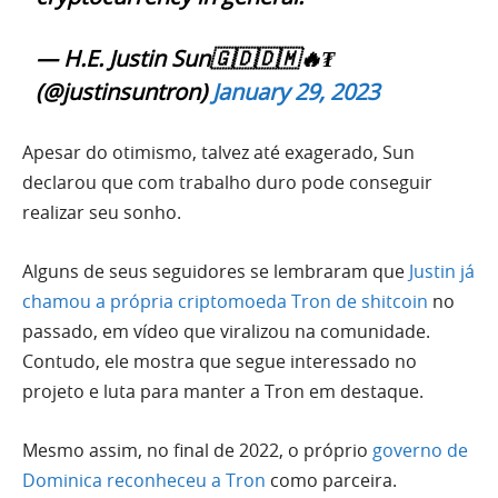
— H.E. Justin Sun🇬🇩🇩🇲🔥₮
(@justinsuntron)
January 29, 2023
Apesar do otimismo, talvez até exagerado, Sun
declarou que com trabalho duro pode conseguir
realizar seu sonho.
Alguns de seus seguidores se lembraram que
Justin já
chamou a própria criptomoeda Tron de shitcoin
no
passado, em vídeo que viralizou na comunidade.
Contudo, ele mostra que segue interessado no
projeto e luta para manter a Tron em destaque.
Mesmo assim, no final de 2022, o próprio
governo de
Dominica reconheceu a Tron
como parceira.