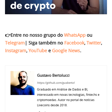
👉Entre no nosso grupo do
WhatsApp
ou
Telegram
|
Siga também no
Facebook
,
Twitter
,
Instagram
,
YouTube
e
Google News
.
Gustavo Bertolucci
https://github.com/gusbertol
Graduado em Análise de Dados e BI,
interessado em novas tecnologias, fintechs e
criptomoedas. Autor no portal de notícias
Livecoins desde 2018.