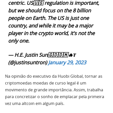
centric. US🇺🇸 regulation is important,
but we should focus on the 8 billion
people on Earth. The US is just one
country, and while it may be a major
player in the crypto world, it's not the
only one.
— H.E. Justin Sun🇬🇩🇩🇲🔥₮
(@justinsuntron)
January 29, 2023
Na opinião do executivo da Huobi Global, tornar as
criptomoedas moedas de curso legal é um
movimento de grande importância. Assim, trabalha
para concretizar o sonho de emplacar pela primeira
vez uma altcoin em algum país.