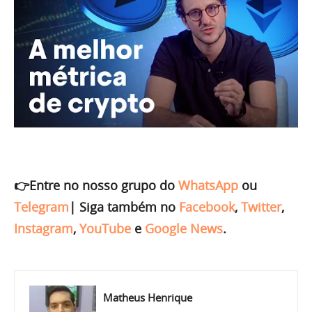
👉Entre no nosso grupo do
WhatsApp
ou
Telegram
|
Siga também no
Facebook
,
Twitter
,
Instagram
,
YouTube
e
Google News
.
Matheus Henrique