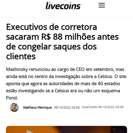
Executivos de corretora
sacaram R$ 88 milhões antes
de congelar saques dos
clientes
Mashinsky renunciou ao cargo de CEO em setembro, mas
ainda está no centro da investigação sobre a Celsius. O site
aponta que agora as autoridades de mais de 40 estados
estão investigando se a Celsius era ou não um esquema
Ponzi.
Matheus Henrique
08/10/2022 09:08
Atualizado
08/10/2022 09:08