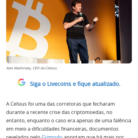
Alex Mashinsky, CEO da Celsius.
Siga o Livecoins e fique atualizado.
A Celsius foi uma das corretoras que fecharam
durante a recente crise das criptomoedas, no
entanto, enquanto o caso era apenas de uma falência
em meio a dificuldades financeiras, documentos
revelados pelo
Gizmodo
apontam que há mais por