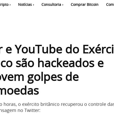
ripto
Notícias
Consultoria
Comprar Bitcoin
Com
r e YouTube do Exérci
ico são hackeados e
vem golpes de
omoedas
 horas, o exército britânico recuperou o controle da
sagem no Twitter: