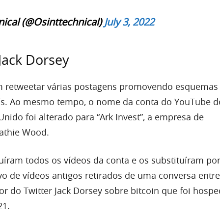
ical (@Osinttechnical)
July 3, 2022
Jack Dorsey
 retweetar várias postagens promovendo esquemas
FTs. Ao mesmo tempo, o nome da conta do YouTube d
Unido foi alterado para “Ark Invest”, a empresa de
Cathie Wood.
uíram todos os vídeos da conta e os substituíram po
vo de vídeos antigos retirados de uma conversa entre
r do Twitter Jack Dorsey sobre bitcoin que foi hosp
21.