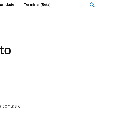
unidade
Terminal (Beta)
to
s contas e