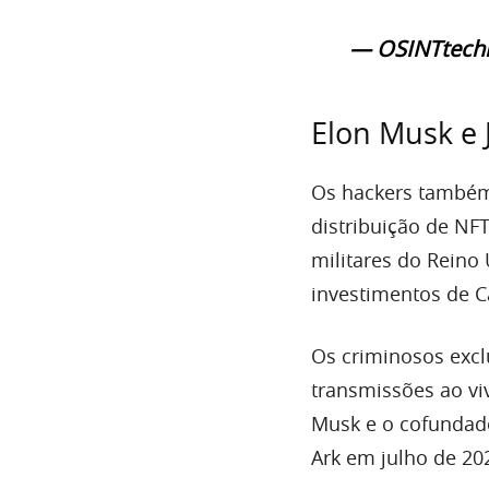
— OSINTtechn
Elon Musk e 
Os hackers também
distribuição de N
militares do Reino 
investimentos de 
Os criminosos excl
transmissões ao vi
Musk e o cofundado
Ark em julho de 20