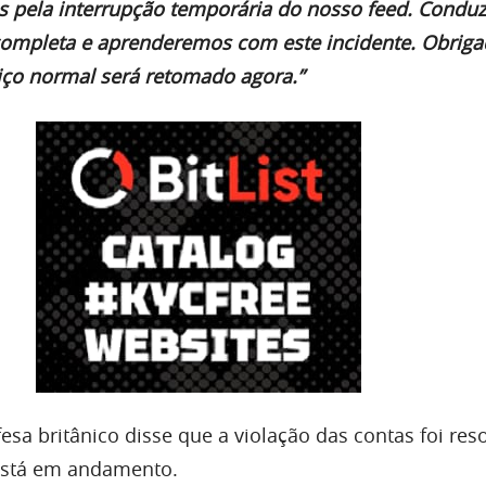
 pela interrupção temporária do nosso feed. Condu
completa e aprenderemos com este incidente. Obriga
viço normal será retomado agora.”
esa britânico disse que a violação das contas foi reso
está em andamento.