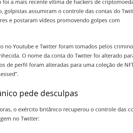
o foi a mais recente vítima de hackers de criptomoed
o, golpistas assumiram o controle das contas do Twit
ares e postaram vídeos promovendo golpes com
ito no Youtube e Twitter foram tomados pelos crimino
nhecida. O nome da conta do Twitter foi alterado par
tos de perfil foram alteradas para uma coleção de NF
essed”.
tânico pede desculpas
ras, o exército britânico recuperou o controle das c
em no Twitter: