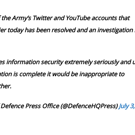
 the Army’s Twitter and YouTube accounts that
ier today has been resolved and an investigation 
s information security extremely seriously and u
ation is complete it would be inappropriate to
her.
f Defence Press Office (@DefenceHQPress)
July 3,