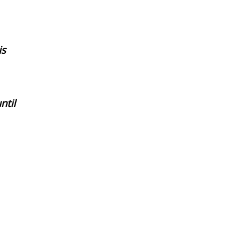
is
ntil