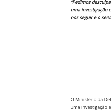
“Pedimos desculpas
uma investigação 
nos seguir e o ser
O Ministério da Def
uma investigação 