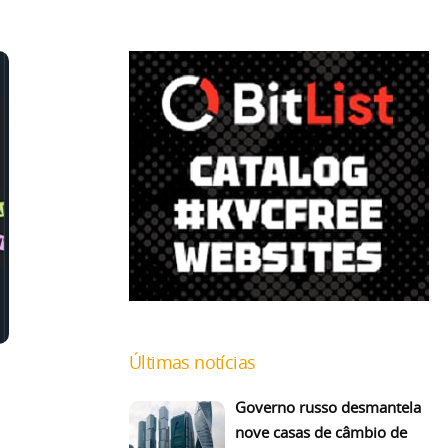
Últimas notícias
Governo russo desmantela
nove casas de câmbio de