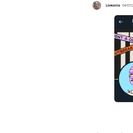
Livecoins
04/07/