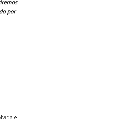
ziremos
do por
lvida e