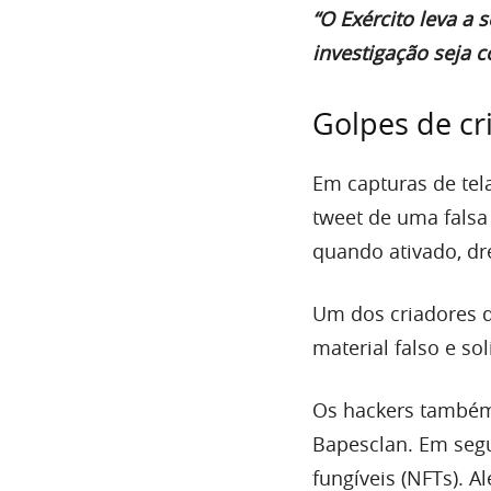
“O Exército leva a
investigação seja 
Golpes de c
Em capturas de tel
tweet de uma falsa
quando ativado, dr
Um dos criadores d
material falso e so
Os hackers também 
Bapesclan. Em segu
fungíveis (NFTs). 