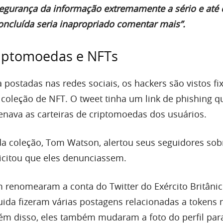
 segurança da informação extremamente a sério e até
concluída seria inapropriado comentar mais”.
riptomoedas e NFTs
a postadas nas redes sociais, os hackers são vistos f
 coleção de NFT. O tweet tinha um link de phishing q
enava as carteiras de criptomoedas dos usuários.
a coleção, Tom Watson, alertou seus seguidores sob
licitou que eles denunciassem.
renomearam a conta do Twitter do Exército Britânic
ida fizeram várias postagens relacionadas a tokens 
Além disso, eles também mudaram a foto do perfil pa