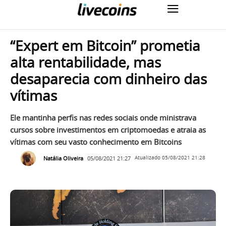
“Expert em Bitcoin” prometia
alta rentabilidade, mas
desaparecia com dinheiro das
vítimas
Ele mantinha perfis nas redes sociais onde ministrava
cursos sobre investimentos em criptomoedas e atraia as
vítimas com seu vasto conhecimento em Bitcoins
Natália Oliveira
05/08/2021 21:27
Atualizado
05/08/2021 21:28