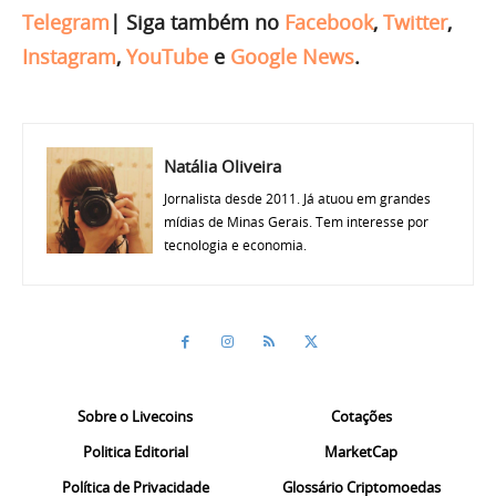
Telegram
|
Siga também no
Facebook
,
Twitter
,
Instagram
,
YouTube
e
Google News
.
Natália Oliveira
Jornalista desde 2011. Já atuou em grandes
mídias de Minas Gerais. Tem interesse por
tecnologia e economia.
Sobre o Livecoins
Cotações
Politica Editorial
MarketCap
Política de Privacidade
Glossário Criptomoedas