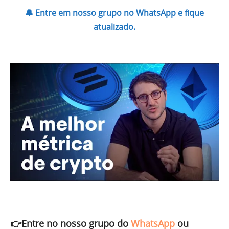
🔔 Entre em nosso grupo no WhatsApp e fique
atualizado.
👉Entre no nosso grupo do
WhatsApp
ou