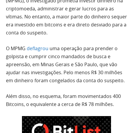
(MPMG), o investigado prometia investir dinheiro na
criptomoeda, administrar e gerar lucros para as
vítimas. No entanto, a maior parte do dinheiro sequer
era investido em bitcoins e era direto desviado para a
conta do suspeito.
O MPMG
deflagrou
uma operação para prender o
golpista e cumprir cinco mandados de busca e
apreensão, em Minas Gerais e São Paulo, que vão
ajudar nas investigações. Pelo menos R$ 30 milhões
em dinheiro foram congelados da conta do suspeito.
Além disso, no esquema, foram movimentados 400
Bitcoins, o equivalente a cerca de R$ 78 milhões.