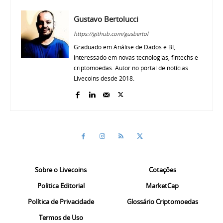
Gustavo Bertolucci
https://github.com/gusbertol
Graduado em Análise de Dados e BI,
interessado em novas tecnologias, fintechs e
criptomoedas. Autor no portal de notícias
Livecoins desde 2018.
Sobre o Livecoins
Cotações
Politica Editorial
MarketCap
Política de Privacidade
Glossário Criptomoedas
Termos de Uso