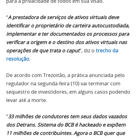
para a privacidade de todos em sua visão.
“
A prestadora de serviços de ativos virtuais deve
identificar o proprietário de carteira autocustodiada,
implementar e ter documentados os processos para
verificar a origem e o destino dos ativos virtuais nas
operações de que trata o caput
“, diz o
trecho da
resolução
.
De acordo com Trezoitão, a prática anunciada pelo
regulador na segunda-feira (10) vai terminar com
sequestro de investidores, em alguns casos podendo
levar até a morte.
“
33 milhões de condutores tem seus dados vazados
dos Detrans. Sistema do BCB é hackeado e expõem
11 milhões de contribuintes. Agora o BCB quer que