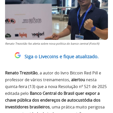
Renato Trezoitão fez alerta sobre nova política do banco central (Foto/X)
Siga o Livecoins e fique atualizado.
Renato Trezoitão
, a autor do livro Bitcoin Red Pill e
professor de vários treinamentos,
alertou
nesta
quinta-feira (13) que a nova Resolução nº 521 de 2025
editada pelo
Banco Central do Brasil quer expor a
chave pública dos endereços de autocustódia dos
investidores brasileiros
, uma prática muito perigosa