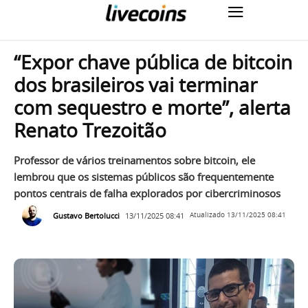
“Expor chave pública de bitcoin
dos brasileiros vai terminar
com sequestro e morte”, alerta
Renato Trezoitão
Professor de vários treinamentos sobre bitcoin, ele
lembrou que os sistemas públicos são frequentemente
pontos centrais de falha explorados por cibercriminosos
Gustavo Bertolucci
13/11/2025 08:41
Atualizado
13/11/2025 08:41