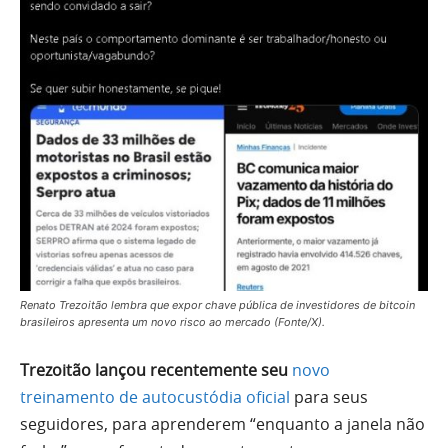
Renato Trezoitão lembra que expor chave pública de investidores de bitcoin
brasileiros apresenta um novo risco ao mercado (Fonte/X).
Trezoitão lançou recentemente seu
novo
treinamento de autocustódia oficial
para seus
seguidores, para aprenderem “enquanto a janela não