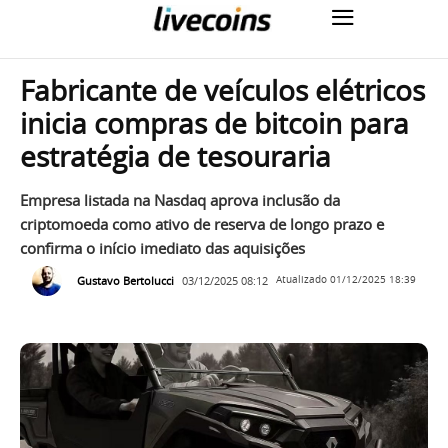
Fabricante de veículos elétricos
inicia compras de bitcoin para
estratégia de tesouraria
Empresa listada na Nasdaq aprova inclusão da
criptomoeda como ativo de reserva de longo prazo e
confirma o início imediato das aquisições
Gustavo Bertolucci
03/12/2025 08:12
Atualizado
01/12/2025 18:39