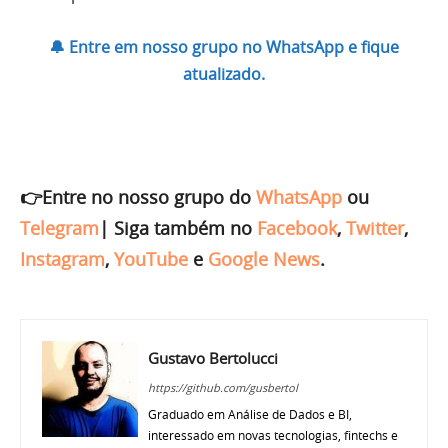
🔔 Entre em nosso grupo no WhatsApp e fique
atualizado.
👉Entre no nosso grupo do
WhatsApp
ou
Telegram
|
Siga também no
Facebook
,
Twitter
,
Instagram
,
YouTube
e
Google News
.
Gustavo Bertolucci
https://github.com/gusbertol
Graduado em Análise de Dados e BI,
interessado em novas tecnologias, fintechs e