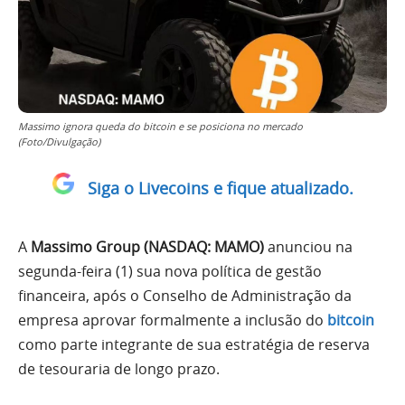
Massimo ignora queda do bitcoin e se posiciona no mercado
(Foto/Divulgação)
Siga o Livecoins e fique atualizado.
A
Massimo Group (NASDAQ: MAMO)
anunciou na
segunda-feira (1) sua nova política de gestão
financeira, após o Conselho de Administração da
empresa aprovar formalmente a inclusão do
bitcoin
como parte integrante de sua estratégia de reserva
de tesouraria de longo prazo.