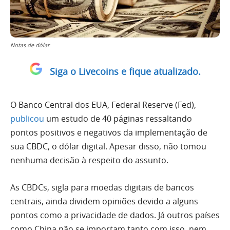
Notas de dólar
Siga o Livecoins e fique atualizado.
O Banco Central dos EUA, Federal Reserve (Fed),
publicou
um estudo de 40 páginas ressaltando
pontos positivos e negativos da implementação de
sua CBDC, o dólar digital. Apesar disso, não tomou
nenhuma decisão à respeito do assunto.
As CBDCs, sigla para moedas digitais de bancos
centrais, ainda dividem opiniões devido a alguns
pontos como a privacidade de dados. Já outros países
como China não se importam tanto com isso, nem