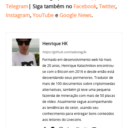
Telegram
|
Siga também no
Facebook
,
Twitter
,
Instagram
,
YouTube
e
Google News
.
Henrique HK
https://github.com/sabotag3x
Formado em desenvolvimento web há mais
de 20 anos, Henrique Kalashnikov encontrou-
se com o Bitcoin em 2016 e desde então está
desvendando seus pormenores. Tradutor de
mais de 100 documentos sobre criptomoedas
alternativas, também já teve uma pequena
fazenda de mineração com mais de 50 placas
de vídeo. Atualmente segue acompanhando
as tendências do setor, usando seu
conhecimento para entregar bons conteúdos
aos leitores do Livecoins.