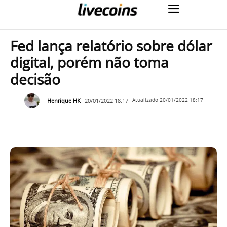
Fed lança relatório sobre dólar
digital, porém não toma
decisão
Henrique HK
20/01/2022 18:17
Atualizado
20/01/2022 18:17