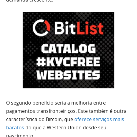
O segundo benefício seria a melhoria entre
pagamentos transfronteiriços. Este também é outra
característica do Bitcoin, que
oferece serviços mais
baratos
do que a Western Union desde seu
nascimento.