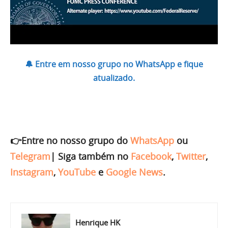
🔔 Entre em nosso grupo no WhatsApp e fique
atualizado.
👉Entre no nosso grupo do
WhatsApp
ou
Telegram
|
Siga também no
Facebook
,
Twitter
,
Instagram
,
YouTube
e
Google News
.
Henrique HK