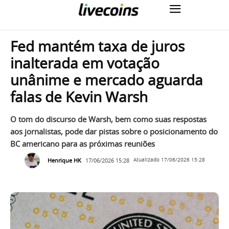
Fed mantém taxa de juros
inalterada em votação
unânime e mercado aguarda
falas de Kevin Warsh
O tom do discurso de Warsh, bem como suas respostas
aos jornalistas, pode dar pistas sobre o posicionamento do
BC americano para as próximas reuniões
Henrique HK
17/06/2026 15:28
Atualizado
17/06/2026 15:28