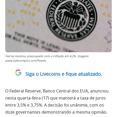
Fed se mostrou preocupado com a inflação em 4,2%. Imagem:
www.kaboompics.com/Pexels.
Siga o Livecoins e fique atualizado.
O Federal Reserve, Banco Central dos EUA, anunciou
nesta quarta-feira (17) que manterá a taxa de juros
entre 3,5% e 3,75%. A decisão foi unânime, com os
doze governantes demonstrando a mesma opinião.