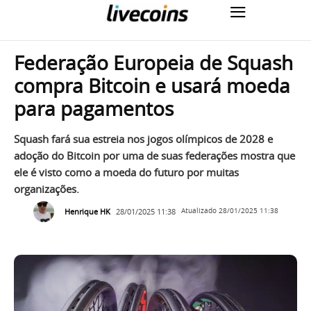
Federação Europeia de Squash
compra Bitcoin e usará moeda
para pagamentos
Squash fará sua estreia nos jogos olímpicos de 2028 e
adoção do Bitcoin por uma de suas federações mostra que
ele é visto como a moeda do futuro por muitas
organizações.
Henrique HK
28/01/2025 11:38
Atualizado
28/01/2025 11:38