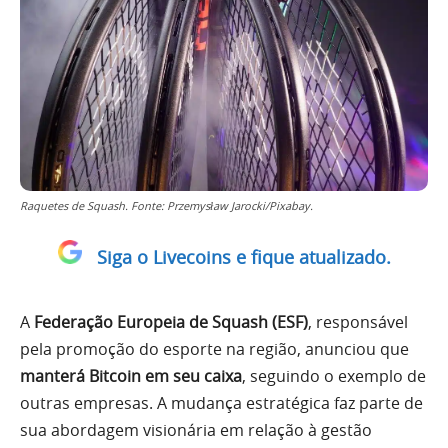
Raquetes de Squash. Fonte: Przemysław Jarocki/Pixabay.
Siga o Livecoins e fique atualizado.
A
Federação Europeia de Squash (ESF)
, responsável
pela promoção do esporte na região, anunciou que
manterá Bitcoin em seu caixa
, seguindo o exemplo de
outras empresas. A mudança estratégica faz parte de
sua abordagem visionária em relação à gestão