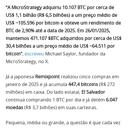
“A MicroStrategy adquiriu 10.107 BTC por cerca de
US$ 1,1 bilhão (R$ 6,5 bilhões) a um preço médio de
US$ ~105.596 por bitcoin e obteve um rendimento de
BTC de 2,90% até a data de 2025. Em 26/01/2025,
mantemos 471.107 $BTC adquiridos por cerca de US$
30,4 bilhões a um preço médio de US$ ~64.511 por
bitcoin”
,
escreveu
Michael Saylor, fundador da
MicroStrategy, no X.
Já a japonesa
Remixpoint
realizou cinco compras em
janeiro de 2025 e já acumula
447,4 bitcoins
(R$ 272
milhões) em caixa. Do lado estatal,
El Salvador
continua comprando 1 BTC por dia e já detém
6.047
moedas
(R$ 3,7 bilhões) em suas carteiras.
Pequena, média ou grande, a questão é que cada vez