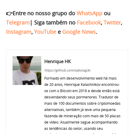
👉Entre no nosso grupo do
WhatsApp
ou
Telegram
|
Siga também no
Facebook
,
Twitter
,
Instagram
,
YouTube
e
Google News
.
Henrique HK
https://github.com/sabotag3x
Formado em desenvolvimento web há mais
de 20 anos, Henrique Kalashnikov encontrou-
se com o Bitcoin em 2016 e desde então está
desvendando seus pormenores. Tradutor de
mais de 100 documentos sobre criptomoedas
alternativas, também já teve uma pequena
fazenda de mineração com mais de 50 placas
de vídeo. Atualmente segue acompanhando
as tendências do setor, usando seu