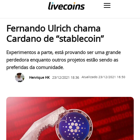
Fernando Ulrich chama
Cardano de “stablecoin”
Experimentos a parte, está provando ser uma grande
perdedora enquanto outros projetos estão sendo as
preferidas da comunidade.
Henrique HK
23/12/2021 18:36
Atualizado
23/12/2021 16:50