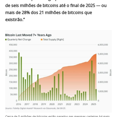
de seis milhões de bitcoins até o final de 2025 — ou
mais de 28% dos 21 milhões de bitcoins que
existirão.”
Cerca de 5 milhões de bitcoins estão parados nas mesmas carteiras há mais