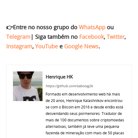
👉Entre no nosso grupo do
WhatsApp
ou
Telegram
|
Siga também no
Facebook
,
Twitter
,
Instagram
,
YouTube
e
Google News
.
Henrique HK
https://github.com/sabotag3x
Formado em desenvolvimento web há mais
de 20 anos, Henrique Kalashnikov encontrou-
se com o Bitcoin em 2016 e desde então está
desvendando seus pormenores. Tradutor de
mais de 100 documentos sobre criptomoedas
alternativas, também já teve uma pequena
fazenda de mineração com mais de 50 placas