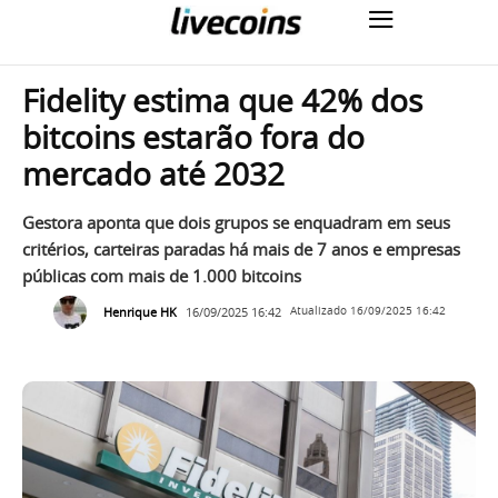
Fidelity estima que 42% dos
bitcoins estarão fora do
mercado até 2032
Gestora aponta que dois grupos se enquadram em seus
critérios, carteiras paradas há mais de 7 anos e empresas
públicas com mais de 1.000 bitcoins
Henrique HK
16/09/2025 16:42
Atualizado
16/09/2025 16:42