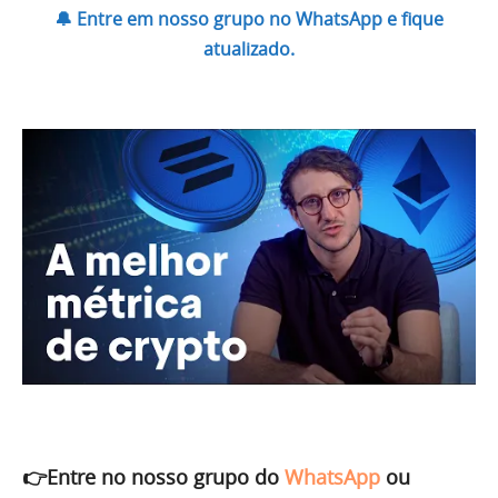
🔔 Entre em nosso grupo no WhatsApp e fique
atualizado.
👉Entre no nosso grupo do
WhatsApp
ou