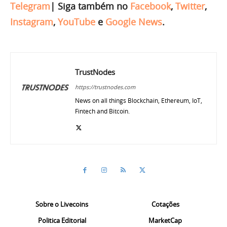
Telegram
|
Siga também no
Facebook
,
Twitter
,
Instagram
,
YouTube
e
Google News
.
TrustNodes
https://trustnodes.com
News on all things Blockchain, Ethereum, IoT,
Fintech and Bitcoin.
Sobre o Livecoins
Cotações
Politica Editorial
MarketCap