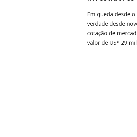
Em queda desde o i
verdade desde nov
cotação de mercado
valor de US$ 29 mi