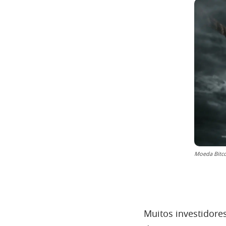
Moeda Bitco
Muitos investidor