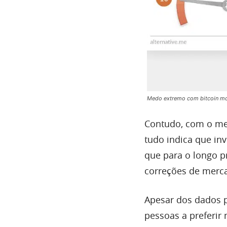
Medo extremo com bitcoin mos
Contudo, com o m
tudo indica que in
que para o longo p
correções de merc
Apesar dos dados p
pessoas a preferir