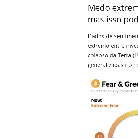
Medo extremo
mas isso po
Dados de sentimen
extremo entre inve
colapso da Terra (
generalizadas no 