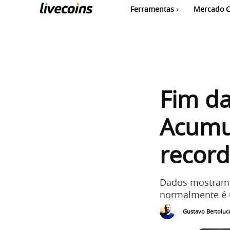
Ferramentas
Mercado C
Fim da
Acumu
record
Dados mostram q
normalmente é 
Gustavo Bertolucc