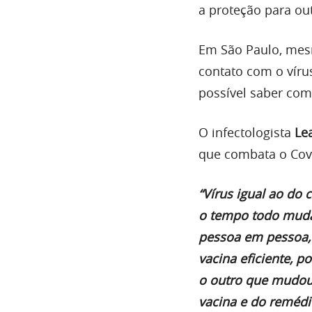
a proteção para ou
Em São Paulo, mes
contato com o víru
possível saber como
O infectologista
Le
que combata o Covi
“Vírus igual ao do 
o tempo todo muda
pessoa em pessoa, 
vacina eficiente, p
o outro que mudou 
vacina e do remédio