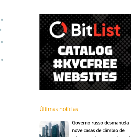
Últimas notícias
Governo russo desmantela
nove casas de câmbio de