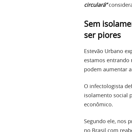
circulará”
considera
Sem isolame
ser piores
Estevão Urbano exp
estamos entrando 
podem aumentar a
O infectologista d
isolamento social 
econômico.
Segundo ele, nos p
no Brasil com reab