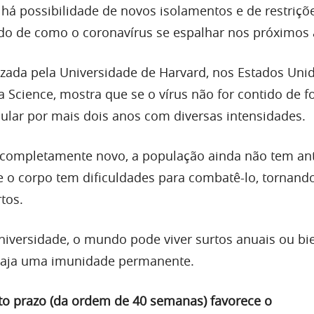
há possibilidade de novos isolamentos e de restriçõ
do de como o coronavírus se espalhar nos próximos 
zada pela Universidade
de Harvard, nos Estados Unid
a Science, mostra que se o vírus não for contido de 
ircular por mais dois anos com diversas intensidades.
 completamente novo, a população ainda não tem an
e o corpo tem dificuldades para combatê-lo, tornando 
rtos.
niversidade, o mundo pode viver surtos anuais ou bi
haja uma imunidade permanente.
to prazo (da ordem de 40 semanas) favorece o