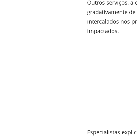
Outros serviços, a
gradativamente de
intercalados nos p
impactados.
Especialistas exp