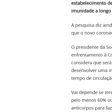
estabelecimento de
imunidade a longo p
A pesquisa diz ain
que o novo coronav
O
presidente da So
enfrentamento à Co
considera que será
desenvolver uma i
tempo de circulação
Vai depende se te
pelo menos 60% ou 
anticorpos para fa