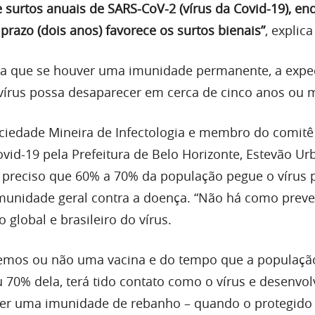
 surtos anuais de SARS-CoV-2 (vírus da Covid-19), en
razo (dois anos) favorece os surtos bienais”
, explic
da que se houver uma imunidade permanente, a expec
írus possa desaparecer em cerca de cinco anos ou m
ciedade Mineira de Infectologia
e membro do comitê
vid-19 pela Prefeitura de Belo Horizonte, Estevão Ur
 preciso que 60% a 70% da população pegue o vírus 
munidade geral contra a doença. “Não há como preve
 global e brasileiro do vírus.
remos ou não uma vacina e do tempo que a populaçã
70% dela, terá tido contato como o vírus e desenvol
zer uma imunidade de rebanho – quando o protegido 