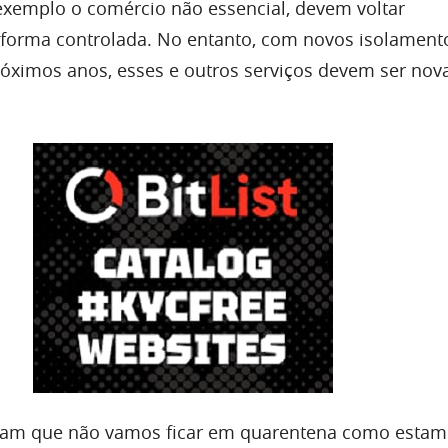
 exemplo o comércio não essencial, devem voltar
 forma controlada. No entanto, com novos isolament
róximos anos, esses e outros serviços devem ser no
licam que não vamos ficar em quarentena como estam