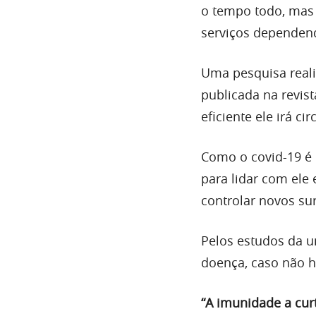
o tempo todo, mas 
serviços dependen
Uma pesquisa reali
publicada na revist
eficiente ele irá c
Como o covid-19 é
para lidar com ele 
controlar novos su
Pelos estudos da u
doença, caso não 
“
A imunidade a cur