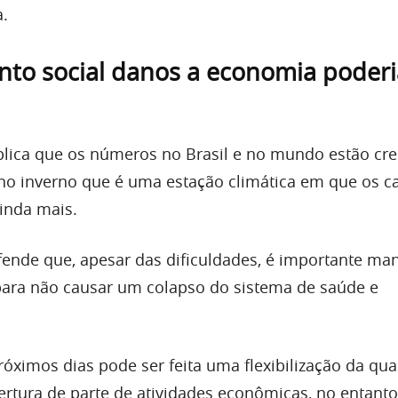
.
nto social danos a economia poder
lica que os números no Brasil e no mundo estão cr
no inverno que é uma estação climática em que os c
inda mais.
efende que, apesar das dificuldades, é importante man
para não causar um colapso do sistema de saúde e
róximos dias pode ser feita uma flexibilização da qu
ertura de parte de atividades econômicas, no entanto