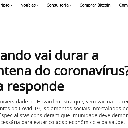
ripto
Notícias
Consultoria
Comprar Bitcoin
Com
ando vai durar a
tena do coronavírus
a responde
iversidade de Havard mostra que, sem vacina ou re
ntes da Covid-19, isolamentos sociais intercalados 
 Especialistas consideram que imunidade deve demor
cessária para evitar colapso econômico e da saúde.