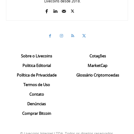
Livecoins desde 2018.
Sobre o Livecoins
Cotações
Politica Editorial
MarketCap
Política de Privacidade
Glossário Criptomoedas
Termos de Uso
Contato
Denúncias
Comprar Bitcoin
© Livecoins Internet LTDA. Todos os direitos reservados.