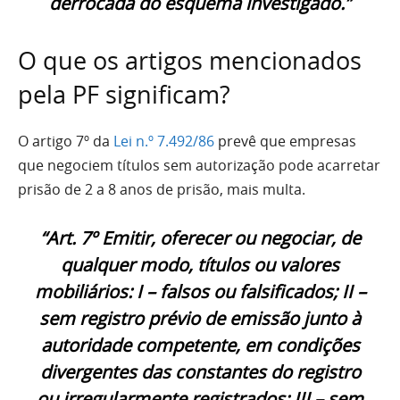
derrocada do esquema investigado.”
O que os artigos mencionados
pela PF significam?
O artigo 7º da
Lei n.º 7.492/86
prevê que empresas
que negociem títulos sem autorização pode acarretar
prisão de 2 a 8 anos de prisão, mais multa.
“Art. 7º Emitir, oferecer ou negociar, de
qualquer modo, títulos ou valores
mobiliários: I – falsos ou falsificados; II –
sem registro prévio de emissão junto à
autoridade competente, em condições
divergentes das constantes do registro
ou irregularmente registrados; III – sem