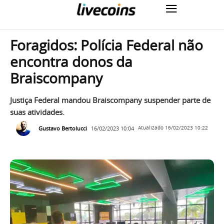
Foragidos: Polícia Federal não
encontra donos da
Braiscompany
Justiça Federal mandou Braiscompany suspender parte de
suas atividades.
Gustavo Bertolucci
16/02/2023 10:04
Atualizado
16/02/2023 10:22