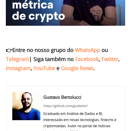
👉Entre no nosso grupo do
WhatsApp
ou
Telegram
|
Siga também no
Facebook
,
Twitter
,
Instagram
,
YouTube
e
Google News
.
Gustavo Bertolucci
https://github.com/gusbertol
Graduado em Análise de Dados e BI,
interessado em novas tecnologias, fintechs e
criptomoedas. Autor no portal de notícias