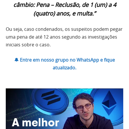
câmbio: Pena – Reclusão, de 1 (um) a 4
(quatro) anos, e multa.”
Ou seja, caso condenados, os suspeitos podem pegar
uma pena de até 12 anos segundo as investigações
iniciais sobre o caso.
🔔 Entre em nosso grupo no WhatsApp e fique
atualizado.