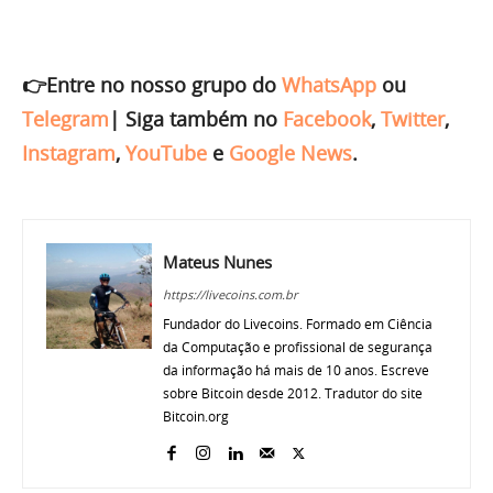
👉Entre no nosso grupo do
WhatsApp
ou
Telegram
|
Siga também no
Facebook
,
Twitter
,
Instagram
,
YouTube
e
Google News
.
Mateus Nunes
https://livecoins.com.br
Fundador do Livecoins. Formado em Ciência
da Computação e profissional de segurança
da informação há mais de 10 anos. Escreve
sobre Bitcoin desde 2012. Tradutor do site
Bitcoin.org