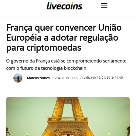
França quer convencer União
Européia a adotar regulação
para criptomoedas
O governo da França está se comprometendo seriamente
com o futuro da tecnologia blockchain.
Mateus Nunes
16/04/2019 11:05
Atualizado
16/04/2019 11:05