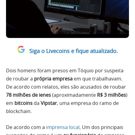
Siga o Livecoins e fique atualizado.
Dois homens foram presos em Tóquio por suspeita
de roubar a
própria empresa
em que trabalhavam.
De acordo com relatos, eles são acusados ​​de roubar
78 milhões de ienes
(aproximadamente
R$ 3 milhões
)
em
bitcoins
da
Vipstar
, uma empresa do ramo de
blockchain.
De acordo com a
imprensa local,
Um dos principais