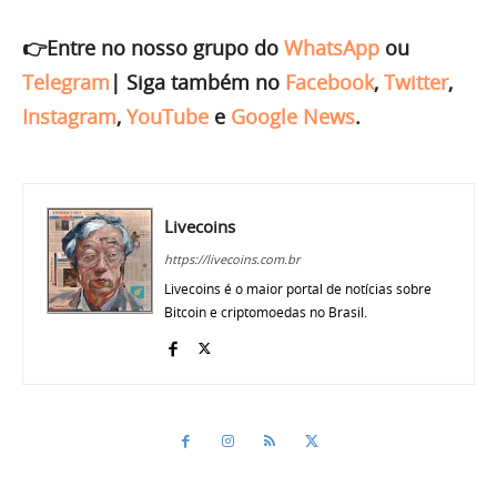
👉Entre no nosso grupo do
WhatsApp
ou
Telegram
|
Siga também no
Facebook
,
Twitter
,
Instagram
,
YouTube
e
Google News
.
Livecoins
https://livecoins.com.br
Livecoins é o maior portal de notícias sobre
Bitcoin e criptomoedas no Brasil.