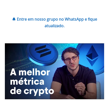
🔔 Entre em nosso grupo no WhatsApp e fique
atualizado.