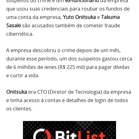
suspeitos do crime é um
ex-funcionário
da empresa
que usou suas credenciais para roubar os fundos de
uma conta da empresa,
Yuto Onitsuka
e
Takuma
Sasaki
são acusados também de cometer fraude
cibernética.
A empresa descobriu o crime depois de um mês,
durante esse período, um dos suspeitos gastou cerca
de 6 milhões de ienes (R$ 225 mil) para pagar dívidas
e curtir a vida.
Onitsuka
era CTO (Diretor de Tecnologia) da empresa
e tinha acesso à contas e detalhes de login de todos
os clientes.