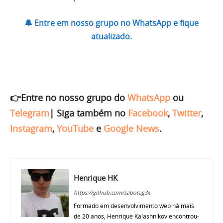
🔔 Entre em nosso grupo no WhatsApp e fique
atualizado.
👉Entre no nosso grupo do
WhatsApp
ou
Telegram
|
Siga também no
Facebook
,
Twitter
,
Instagram
,
YouTube
e
Google News
.
Henrique HK
https://github.com/sabotag3x
Formado em desenvolvimento web há mais
de 20 anos, Henrique Kalashnikov encontrou-