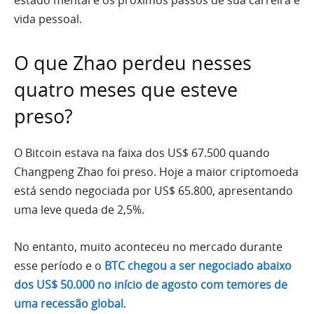
estado mental e os próximos passos de sua carreira e
vida pessoal.
O que Zhao perdeu nesses
quatro meses que esteve
preso?
O Bitcoin estava na faixa dos US$ 67.500 quando
Changpeng Zhao foi preso. Hoje a maior criptomoeda
está sendo negociada por US$ 65.800, apresentando
uma leve queda de 2,5%.
No entanto, muito aconteceu no mercado durante
esse período e o
BTC chegou a ser negociado abaixo
dos US$ 50.000 no início de agosto com temores de
uma recessão global
.