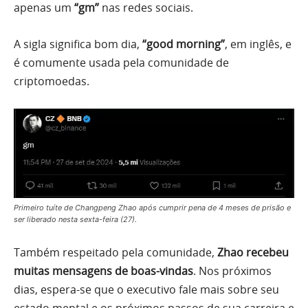
apenas um
“gm”
nas redes sociais.
A sigla significa bom dia,
“good morning”
, em inglês, e
é comumente usada pela comunidade de
criptomoedas.
Primeiro tuíte de Changpeng Zhao após cumprir pena de 4 meses de prisão e
ser liberado nesta sexta-feira (27).
Também respeitado pela comunidade,
Zhao recebeu
muitas mensagens de boas-vindas
. Nos próximos
dias, espera-se que o executivo fale mais sobre seu