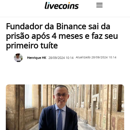
Fundador da Binance sai da
prisão após 4 meses e faz seu
primeiro tuíte
Henrique HK
28/09/2024 10:14
Atualizado
28/09/2024 10:14