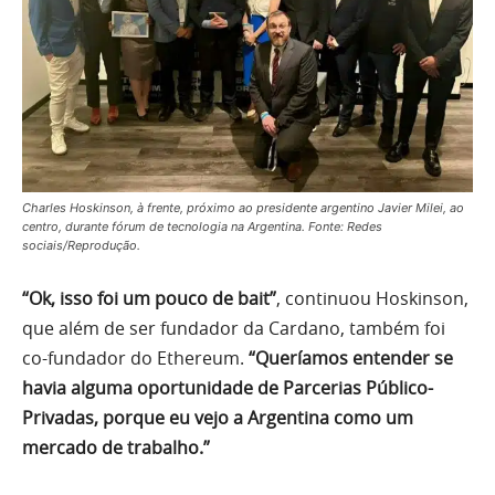
Charles Hoskinson, à frente, próximo ao presidente argentino Javier Milei, ao
centro, durante fórum de tecnologia na Argentina. Fonte: Redes
sociais/Reprodução.
“Ok, isso foi um pouco de bait”
, continuou Hoskinson,
que além de ser fundador da Cardano, também foi
co-fundador do Ethereum.
“Queríamos entender se
havia alguma oportunidade de Parcerias Público-
Privadas, porque eu vejo a Argentina como um
mercado de trabalho.”