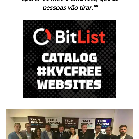
pessoas vão tirar.””