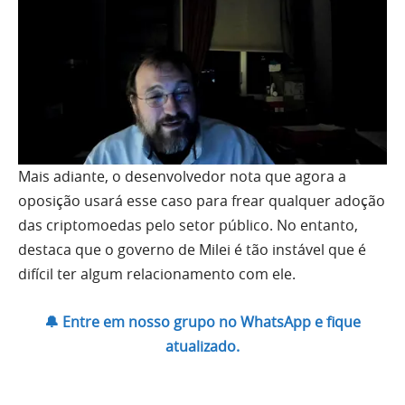
Mais adiante, o desenvolvedor nota que agora a
oposição usará esse caso para frear qualquer adoção
das criptomoedas pelo setor público. No entanto,
destaca que o governo de Milei é tão instável que é
difícil ter algum relacionamento com ele.
🔔 Entre em nosso grupo no WhatsApp e fique
atualizado.