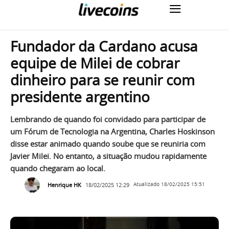
Fundador da Cardano acusa
equipe de Milei de cobrar
dinheiro para se reunir com
presidente argentino
Lembrando de quando foi convidado para participar de
um Fórum de Tecnologia na Argentina, Charles Hoskinson
disse estar animado quando soube que se reuniria com
Javier Milei. No entanto, a situação mudou rapidamente
quando chegaram ao local.
Henrique HK
18/02/2025 12:29
Atualizado
18/02/2025 15:51