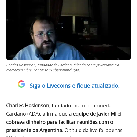
Charles Hoskinson, fundador da Cardano, falando sobre Javier Milei e a
memecoin Libra. Fonte: YouTube/Reprodução.
Siga o Livecoins e fique atualizado.
Charles Hoskinson
, fundador da criptomoeda
Cardano (ADA), afirma que
a equipe de Javier Milei
cobrava dinheiro para facilitar reuniões com o
presidente da Argentina
. O título da live foi apenas