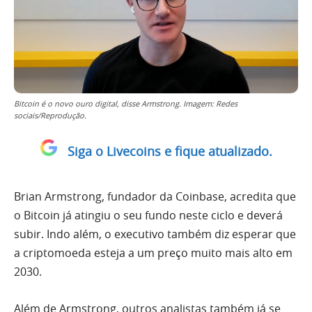
Bitcoin é o novo ouro digital, disse Armstrong. Imagem: Redes
sociais/Reprodução.
Siga o Livecoins e fique atualizado.
Brian Armstrong, fundador da Coinbase, acredita que
o Bitcoin já atingiu o seu fundo neste ciclo e deverá
subir. Indo além, o executivo também diz esperar que
a criptomoeda esteja a um preço muito mais alto em
2030.
Além de Armstrong, outros analistas também já se