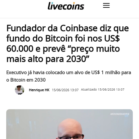
Fundador da Coinbase diz que
fundo do Bitcoin foi nos US$
60.000 e prevê “preço muito
mais alto para 2030”
Executivo já havia colocado um alvo de US$ 1 milhão para
o Bitcoin em 2030
Henrique HK
15/06/2026 13:07
Atualizado
15/06/2026 13:07