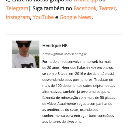
Telegram
|
Siga também no
Facebook
,
Twitter
,
Instagram
,
YouTube
e
Google News
.
Henrique HK
https://github.com/sabotag3x
Formado em desenvolvimento web há mais
de 20 anos, Henrique Kalashnikov encontrou-
se com o Bitcoin em 2016 e desde então está
desvendando seus pormenores. Tradutor de
mais de 100 documentos sobre criptomoedas
alternativas, também já teve uma pequena
fazenda de mineração com mais de 50 placas
de vídeo. Atualmente segue acompanhando
as tendências do setor, usando seu
conhecimento para entregar bons conteúdos
aos leitores do Livecoins.