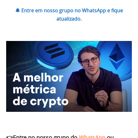
🔔 Entre em nosso grupo no WhatsApp e fique
atualizado.
👉Entre no nosso grupo do
WhatsApp
ou