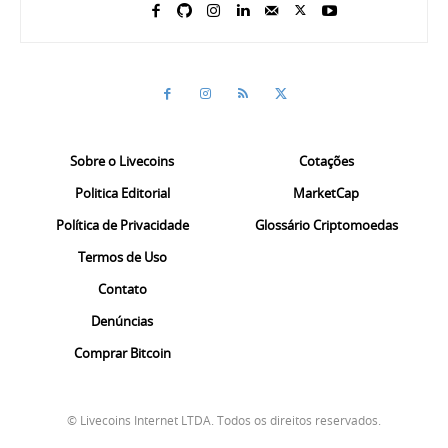
Sobre o Livecoins
Cotações
Politica Editorial
MarketCap
Política de Privacidade
Glossário Criptomoedas
Termos de Uso
Contato
Denúncias
Comprar Bitcoin
© Livecoins Internet LTDA. Todos os direitos reservados.