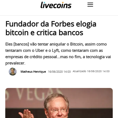
Fundador da Forbes elogia
bitcoin e critica bancos
Eles [bancos] vão tentar aniquilar o Bitcoin, assim como
tentaram com o Uber e o Lyft, como tentaram com as
empresas de crédito pessoal...mas no fim, a tecnologia vai
prevalecer.
Matheus Henrique
16/06/2020 14:03
Atualizado
16/06/2020 14:03