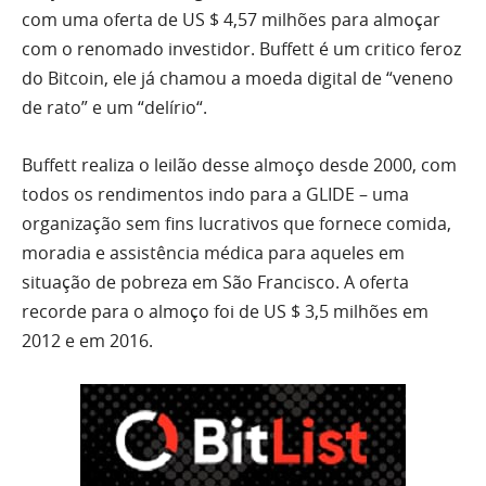
com uma
oferta de US $ 4,57 milhões
para almoçar
com o renomado investidor. Buffett é um critico feroz
do Bitcoin, ele já chamou a moeda digital de
“veneno
de rato”
e um “
delírio
“.
Buffett realiza o leilão desse almoço desde 2000, com
todos os rendimentos indo para a GLIDE – uma
organização sem fins lucrativos que fornece comida,
moradia e assistência médica para aqueles em
situação de pobreza em
São Francisco. A oferta
recorde para o almoço foi de US $ 3,5 milhões em
2012 e em 2016.