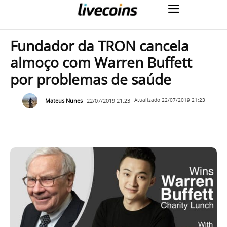
Fundador da TRON cancela
almoço com Warren Buffett
por problemas de saúde
Mateus Nunes
22/07/2019 21:23
Atualizado
22/07/2019 21:23