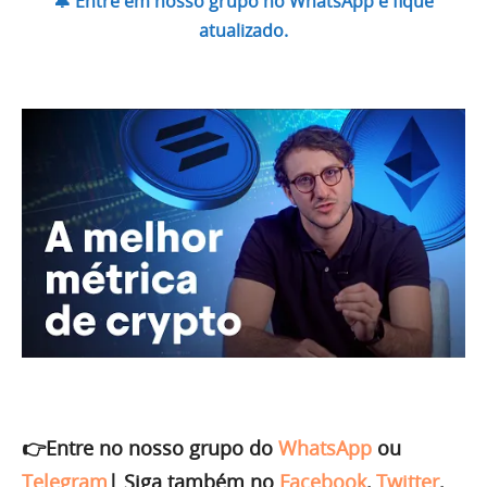
🔔 Entre em nosso grupo no WhatsApp e fique
atualizado.
👉Entre no nosso grupo do
WhatsApp
ou
Telegram
|
Siga também no
Facebook
,
Twitter
,