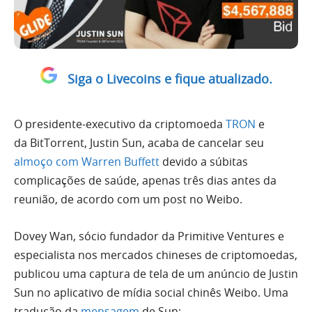
Siga o Livecoins e fique atualizado.
O
presidente-executivo da criptomoeda
TRON
e
da
BitTorrent
,
Justin Sun,
acaba de cancelar seu
almoço com Warren Buffett
devido a súbitas
complicações de saúde, apenas três dias antes da
reunião, de acordo com um post no Weibo.
Dovey Wan
, sócio fundador da Primitive Ventures e
especialista nos mercados chineses de criptomoedas,
publicou uma captura de tela de um anúncio de Justin
Sun no aplicativo de mídia social chinês Weibo. Uma
tradução da
mensagem
de Sun: