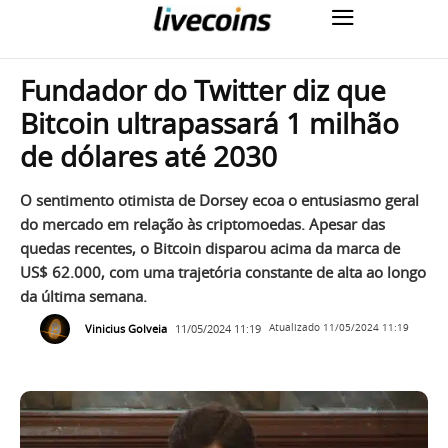
Fundador do Twitter diz que
Bitcoin ultrapassará 1 milhão
de dólares até 2030
O sentimento otimista de Dorsey ecoa o entusiasmo geral
do mercado em relação às criptomoedas. Apesar das
quedas recentes, o Bitcoin disparou acima da marca de
US$ 62.000, com uma trajetória constante de alta ao longo
da última semana.
Vinicius Golveia
11/05/2024 11:19
Atualizado
11/05/2024 11:19