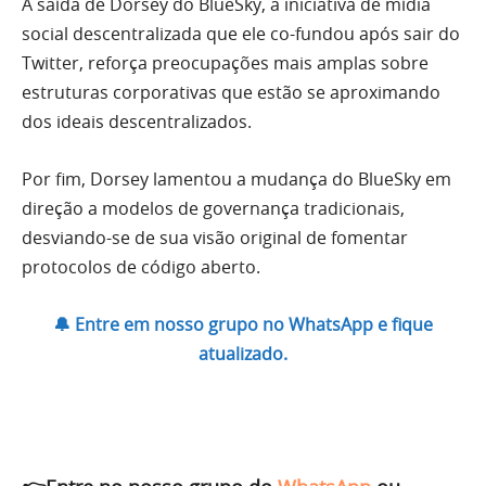
A saída de Dorsey do BlueSky, a iniciativa de mídia
social descentralizada que ele co-fundou após sair do
Twitter, reforça preocupações mais amplas sobre
estruturas corporativas que estão se aproximando
dos ideais descentralizados.
Por fim, Dorsey lamentou a mudança do BlueSky em
direção a modelos de governança tradicionais,
desviando-se de sua visão original de fomentar
protocolos de código aberto.
🔔 Entre em nosso grupo no WhatsApp e fique
atualizado.