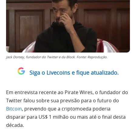
Jack Dorsey, fundador do Twitter e da Block. Fonte: Reprodução.
Siga o Livecoins e fique atualizado.
Em entrevista recente ao Pirate Wires, o fundador do
Twitter falou sobre sua previsão para o futuro do
Bitcoin
, prevendo que a criptomoeda poderia
disparar para US$ 1 milhão ou mais até o final desta
década.