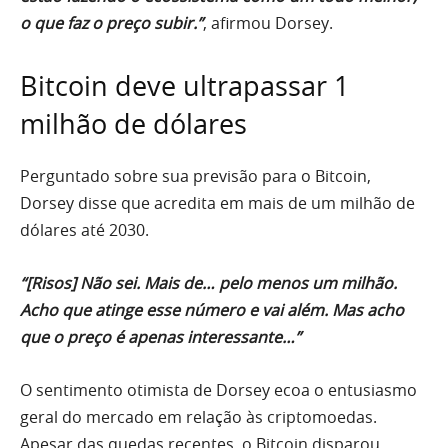
o que faz o preço subir.”
, afirmou Dorsey.
Bitcoin deve ultrapassar 1
milhão de dólares
Perguntado sobre sua previsão para o Bitcoin,
Dorsey disse que acredita em mais de um milhão de
dólares até 2030.
“[Risos] Não sei. Mais de… pelo menos um milhão.
Acho que atinge esse número e vai além. Mas acho
que o preço é apenas interessante…”
O sentimento otimista de Dorsey ecoa o entusiasmo
geral do mercado em relação às criptomoedas.
Apesar das quedas recentes, o Bitcoin disparou