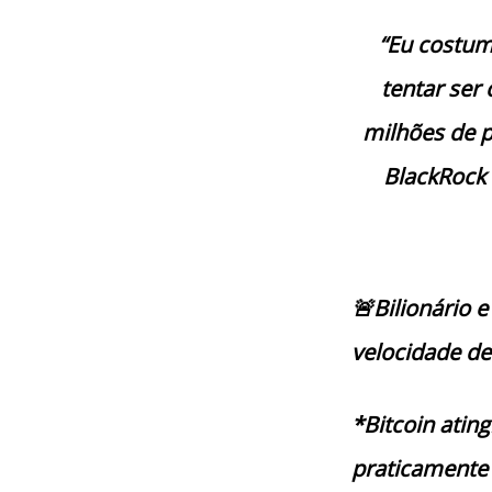
“Eu costum
tentar ser
milhões de 
BlackRock 
🚨Bilionário 
velocidade de
*Bitcoin atin
praticamente 