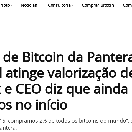
ripto
Notícias
Consultoria
Comprar Bitcoin
Com
de Bitcoin da Panter
l atinge valorização d
 e CEO diz que ainda
s no início
015, compramos 2% de todos os bitcoins do mundo”,
antera.