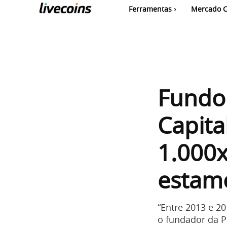
Ferramentas
Mercado C
Fundo 
Capita
1.000x
estamo
“Entre 2013 e 2
o fundador da P