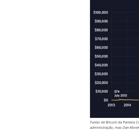
Fundo de Bitcoin da Pantera C
administração, mas Dan Morehe