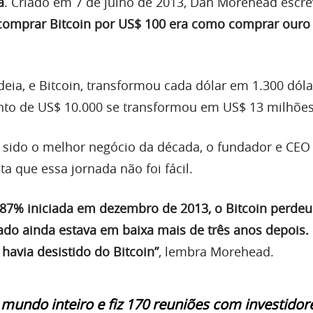
a
. Criado em 7 de julho de 2013, Dan Morehead escre
comprar Bitcoin por US$ 100 era como comprar ouro
ia, e Bitcoin, transformou cada dólar em 1.300 dóla
nto de US$ 10.000 se transformou em US$ 13 milhões
sido o melhor negócio da década, o fundador e CEO
ta que essa jornada não foi fácil.
87% iniciada em dezembro de 2013, o Bitcoin perdeu
ado ainda estava em baixa mais de três anos depois.
avia desistido do Bitcoin”
, lembra Morehead.
 mundo inteiro e fiz 170 reuniões com investidor