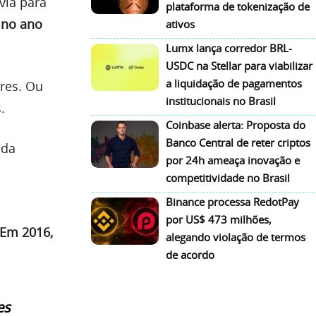
via para
plataforma de tokenização de
 no ano
ativos
Lumx lança corredor BRL-
USDC na Stellar para viabilizar
a liquidação de pagamentos
res. Ou
institucionais no Brasil
.
Coinbase alerta: Proposta do
Banco Central de reter criptos
 da
por 24h ameaça inovação e
competitividade no Brasil
Binance processa RedotPay
por US$ 473 milhões,
 Em 2016,
alegando violação de termos
de acordo
es