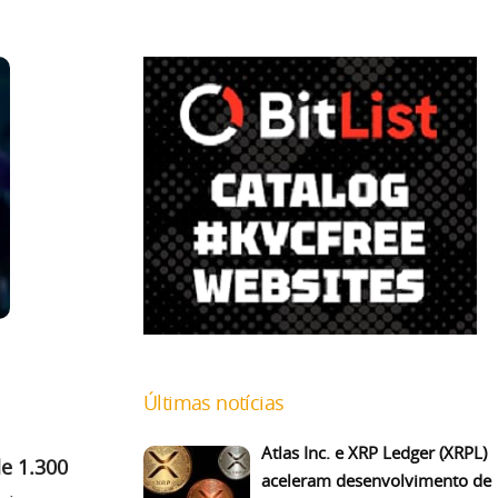
Últimas notícias
Atlas Inc. e XRP Ledger (XRPL)
de 1.300
aceleram desenvolvimento de