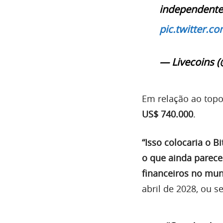
independente
pic.twitter.
— Livecoins (
Em relação ao topo
US$ 740.000
.
“Isso colocaria o B
o que ainda parece
financeiros no mu
abril de 2028, ou s