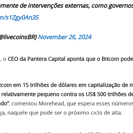
mente de intervenções externas, como governo
com/s1Zgy0An3S
@livecoinsBR)
November 26, 2024
, o
CEO da Pantera Capital aponta que o Bitcoin pode
itcoin em 15 trilhões de dólares em capitalização de 
 relativamente pequeno contra os US$ 500 trilhões de
ndo”
, comentou Morehead, que espera esses número
eja, naquele que pode ser o próximo ciclo de alta.