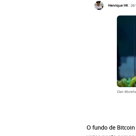
Henrique HK
26/
Dan Morehea
O fundo de Bitcoin