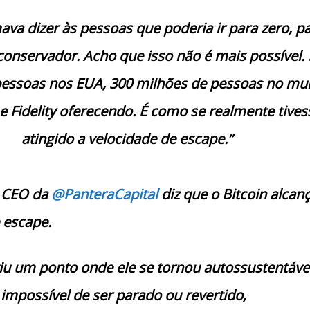
ava dizer às pessoas que poderia ir para zero, p
 conservador. Acho que isso não é mais possível.
pessoas nos EUA, 300 milhões de pessoas no mu
e Fidelity oferecendo. É como se realmente tives
atingido a velocidade de escape.”
e CEO da
@PanteraCapital
diz que o Bitcoin alcan
 escape.
giu um ponto onde ele se tornou autossustentáve
impossível de ser parado ou revertido,