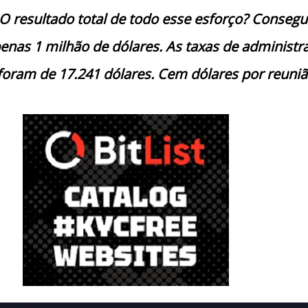
O resultado total de todo esse esforço? Conseg
enas 1 milhão de dólares. As taxas de administr
foram de 17.241 dólares. Cem dólares por reuniã