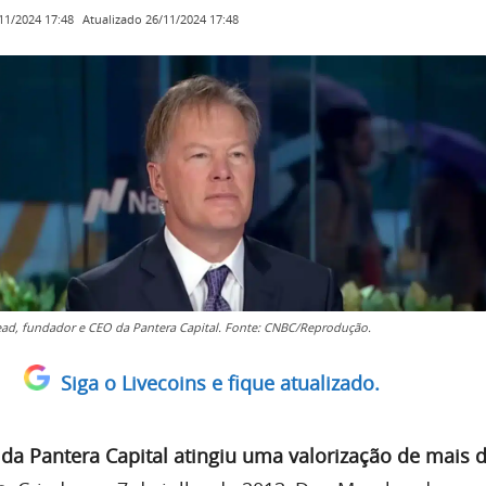
Atualizado
26/11/2024 17:48
11/2024 17:48
d, fundador e CEO da Pantera Capital. Fonte: CNBC/Reprodução.
Siga o Livecoins e fique atualizado.
 da Pantera Capital atingiu uma valorização de mais 