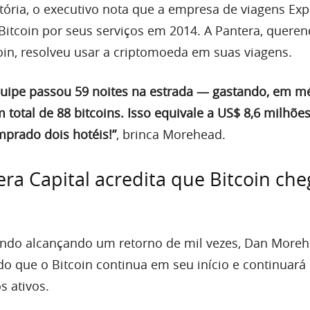
tória, o executivo nota que a empresa de viagens Ex
Bitcoin por seus serviços em 2014. A Pantera, quere
oin, resolveu usar a criptomoeda em suas viagens.
uipe passou 59 noites na estrada — gastando, em mé
total de 88 bitcoins. Isso equivale a US$ 8,6 milhões 
prado dois hotéis!”
, brinca Morehead.
ra Capital acredita que Bitcoin che
do alcançando um retorno de mil vezes, Dan More
do que o Bitcoin continua em seu início e continuará
 ativos.