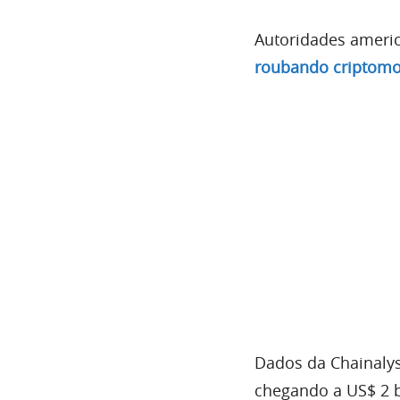
Autoridades ameri
roubando criptomo
Dados da Chainaly
chegando a US$ 2 