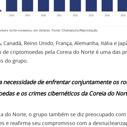
kers norte-coreanos, em dólares. Fonte: Chainalysis/Reprodução.
 Canadá, Reino Unido, França, Alemanha, Itália e Jap
 de criptomoedas pela Coreia do Norte é uma das pr
s do grupo.
a necessidade de enfrentar conjuntamente os r
edas e os crimes cibernéticos da Coreia do Nort
ia do Norte, o grupo também se diz preocupado com
es e reafirma seu compromisso com a desnucleariza