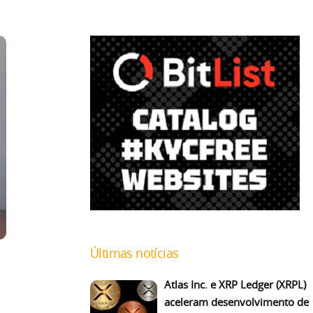
Últimas notícias
Atlas Inc. e XRP Ledger (XRPL)
aceleram desenvolvimento de