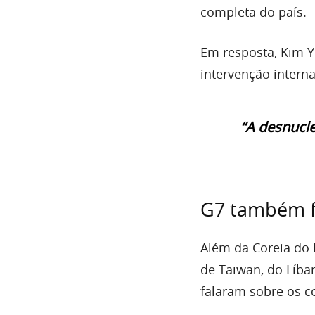
completa do país.
Em resposta, Kim Y
intervenção intern
“A desnucle
G7 também fa
Além da Coreia do
de Taiwan, do Líba
falaram sobre os c