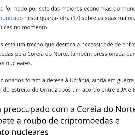
upo formado por sete das maiores economias do mun
municado
nesta quarta-feira (17) sobre as suas maior
íticas no momento.
s está um trecho que destaca a necessidade de enfre
oedas pela Coreia do Norte, também pressionada par
s nucleares.
cionados foram a defesa à Ucrânia, ainda em guerra
ra do Estreito de Ormuz após um acordo entre EUA e I
a preocupado com a Coreia do Nort
bate a roubo de criptomoedas e
o nucleares