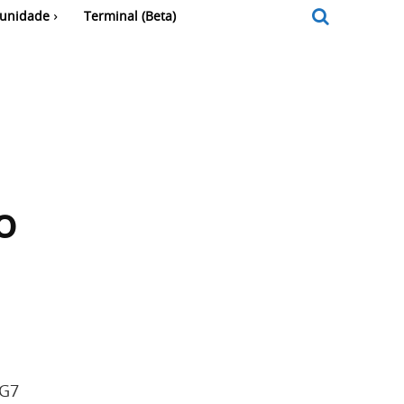
unidade
Terminal (Beta)
o
 G7