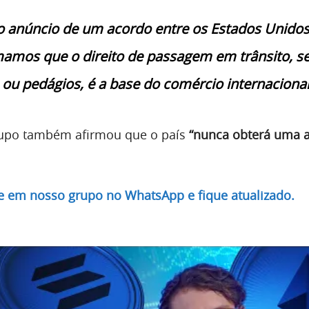
 anúncio de um acordo entre os Estados Unidos
rmamos que o direito de passagem em trânsito, 
 ou pedágios, é a base do comércio internacional
grupo também afirmou que o país
“nunca obterá uma 
re em nosso grupo no WhatsApp e fique atualizado.