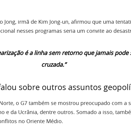
o Jong, irmã de Kim Jong-un, afirmou que uma tentat
acional nesses programas seria um convite ao desastr
arização é a linha sem retorno que jamais pode 
cruzada.”
lou sobre outros assuntos geopolí
 Norte, o G7 também se mostrou preocupado com a 
no e da Ucrânia, dentre outros. Somado a isso, tamb
onflitos no Oriente Médio.