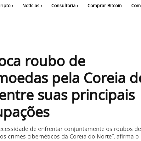
ripto
Notícias
Consultoria
Comprar Bitcoin
Com
oca roubo de
moedas pela Coreia d
entre suas principais
upações
ecessidade de enfrentar conjuntamente os roubos de
os crimes cibernéticos da Coreia do Norte”, afirma o