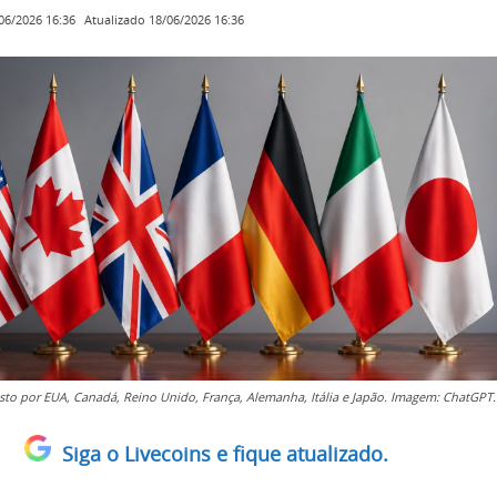
Atualizado
18/06/2026 16:36
06/2026 16:36
to por EUA, Canadá, Reino Unido, França, Alemanha, Itália e Japão. Imagem: ChatGPT.
Siga o Livecoins e fique atualizado.