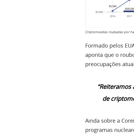
Criptomoedas roubadas por hac
Formado pelos EUA,
aponta que o roubo
preocupações atuai
“Reiteramos 
de criptomo
Ainda sobre a Core
programas nuclear