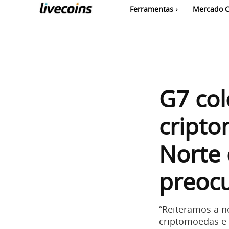
Ferramentas
Mercado C
G7 col
cripto
Norte 
preoc
“Reiteramos a n
criptomoedas e 